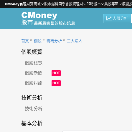
CMoney
理財寶商城
股市爆料同學會
投資理財
即時股市
美股專區
模擬
大盤分析
首頁
個股
籌碼分析
三大法人
個股概覽
個股概覽
個股新聞
HOT
個股討論
HOT
技術分析
技術分析
基本分析