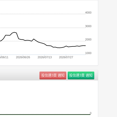
4000
3000
2000
1000
/06/11
2026/06/26
2026/07/13
2026/07/27
0