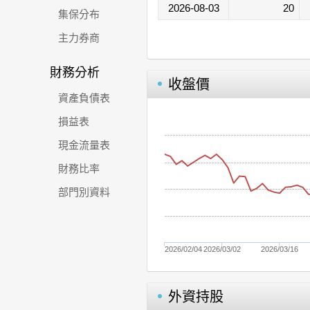
2026-08-03
20
集保分布
主力券商
財務分析
收盤價
資產負債表
損益表
現金流量表
財務比率
部門別資料
2026/02/04
2026/03/02
2026/03/16
外資持股