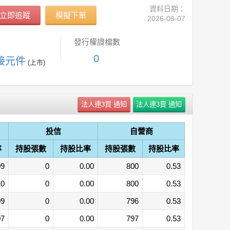
資料日期：
立即追蹤
模擬下單
2026-08-07
發行權證檔數
0
連接元件
(上市)
投信
自營商
率
持股張數
持股比率
持股張數
持股比率
09
0
0.00
800
0.53
10
0
0.00
800
0.53
09
0
0.00
796
0.53
07
0
0.00
797
0.53