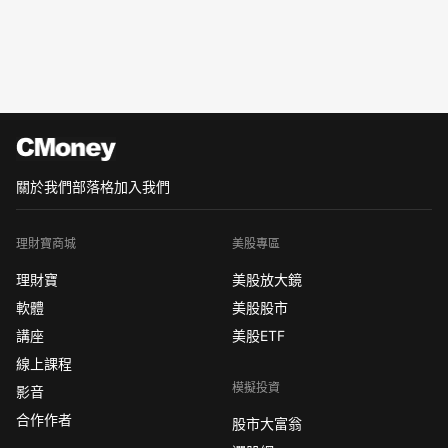
關於我們
部落格
加入我們
理財寶商城
美股專區
理財寶
美股放大鏡
軟體
美股股市
講座
美股ETF
線上課程
模擬投資
影音
合作作者
股市大富翁