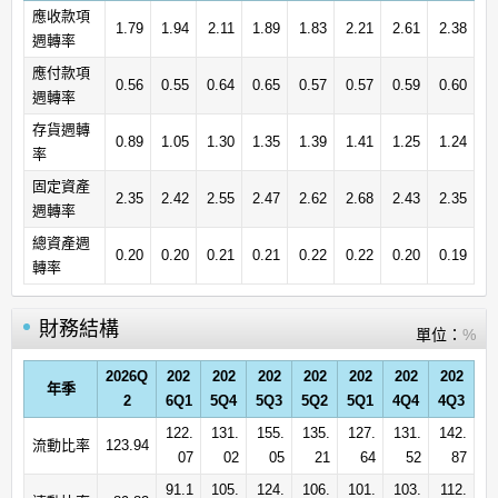
應收款項
1.79
1.94
2.11
1.89
1.83
2.21
2.61
2.38
週轉率
應付款項
0.56
0.55
0.64
0.65
0.57
0.57
0.59
0.60
週轉率
存貨週轉
0.89
1.05
1.30
1.35
1.39
1.41
1.25
1.24
率
固定資產
2.35
2.42
2.55
2.47
2.62
2.68
2.43
2.35
週轉率
總資產週
0.20
0.20
0.21
0.21
0.22
0.22
0.20
0.19
轉率
財務結構
單位：
%
2026Q
202
202
202
202
202
202
202
年季
2
6Q1
5Q4
5Q3
5Q2
5Q1
4Q4
4Q3
122.
131.
155.
135.
127.
131.
142.
流動比率
123.94
07
02
05
21
64
52
87
91.1
105.
124.
106.
101.
103.
112.