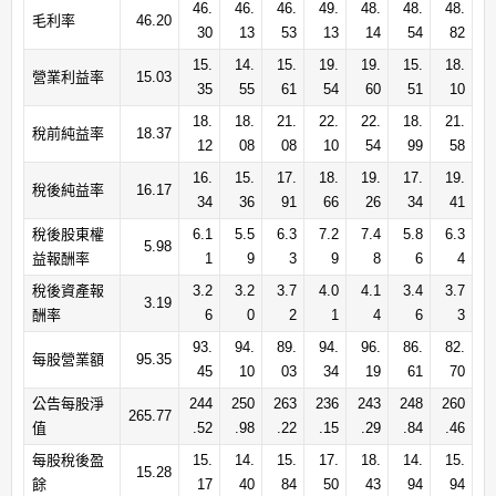
46.
46.
46.
49.
48.
48.
48.
毛利率
46.20
30
13
53
13
14
54
82
15.
14.
15.
19.
19.
15.
18.
營業利益率
15.03
35
55
61
54
60
51
10
18.
18.
21.
22.
22.
18.
21.
稅前純益率
18.37
12
08
08
10
54
99
58
16.
15.
17.
18.
19.
17.
19.
稅後純益率
16.17
34
36
91
66
26
34
41
稅後股東權
6.1
5.5
6.3
7.2
7.4
5.8
6.3
5.98
益報酬率
1
9
3
9
8
6
4
稅後資產報
3.2
3.2
3.7
4.0
4.1
3.4
3.7
3.19
酬率
6
0
2
1
4
6
3
93.
94.
89.
94.
96.
86.
82.
每股營業額
95.35
45
10
03
34
19
61
70
公告每股淨
244
250
263
236
243
248
260
265.77
值
.52
.98
.22
.15
.29
.84
.46
每股稅後盈
15.
14.
15.
17.
18.
14.
15.
15.28
餘
17
40
84
50
43
94
94