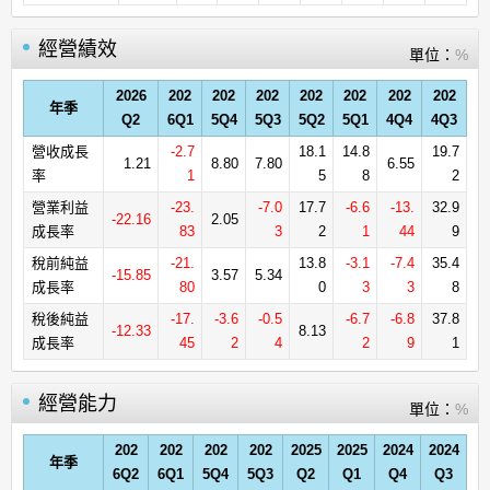
經營績效
單位：
%
2026
202
202
202
202
202
202
202
年季
Q2
6Q1
5Q4
5Q3
5Q2
5Q1
4Q4
4Q3
營收成長
-2.7
18.1
14.8
19.7
1.21
8.80
7.80
6.55
率
1
5
8
2
營業利益
-23.
-7.0
17.7
-6.6
-13.
32.9
-22.16
2.05
成長率
83
3
2
1
44
9
稅前純益
-21.
13.8
-3.1
-7.4
35.4
-15.85
3.57
5.34
成長率
80
0
3
3
8
稅後純益
-17.
-3.6
-0.5
-6.7
-6.8
37.8
-12.33
8.13
成長率
45
2
4
2
9
1
經營能力
單位：
%
202
202
202
202
2025
2025
2024
2024
年季
6Q2
6Q1
5Q4
5Q3
Q2
Q1
Q4
Q3