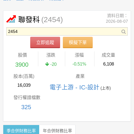
資料日期：
(2454)
聯發科
2026-08-07
立即追蹤
模擬下單
股價
漲跌
漲幅
成交量
3900
-0.51%
6,108
-20
股本(百萬)
產業
16,039
電子上游 - IC-設計
(上市)
發行權證檔數
325
季合併財務比率
年合併財務比率