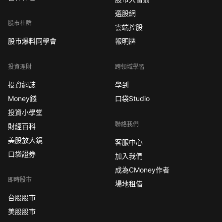
選股網
股市社群
雲端控股
股市爆料同學會
報明牌
投資理財
跨領域學習
投資網誌
學到
Money錢
口袋Studio
投資小學堂
聯絡我們
財經百科
美股放大鏡
客服中心
口袋證券
加入我們
成為CMoney作者
即時股市
場地租借
台股股市
美股股市