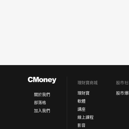
理財寶商城
股市社
理財寶
股市爆
關於我們
軟體
部落格
講座
加入我們
線上課程
影音