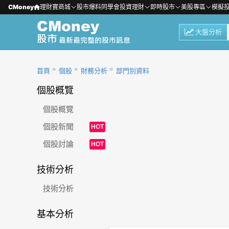
CMoney
理財寶商城
股市爆料同學會
投資理財
即時股市
美股專區
模擬
大盤分析
首頁
個股
財務分析
部門別資料
個股概覽
個股概覽
個股新聞
HOT
個股討論
HOT
技術分析
技術分析
基本分析