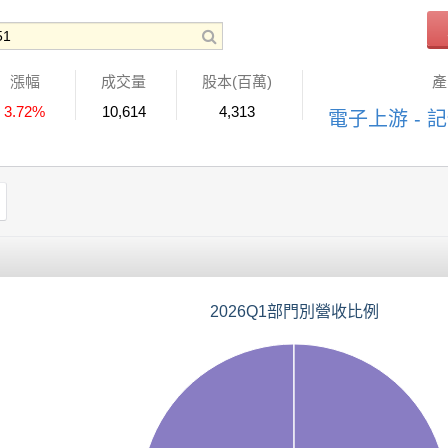
漲幅
成交量
股本(百萬)
產
3.72%
10,614
4,313
電子上游 - 
2026Q1部門別營收比例