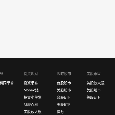
群
投資理財
即時股市
美股專區
料同學會
投資網誌
台股股市
美股放大鏡
Money錢
美股股市
美股股市
投資小學堂
台股ETF
美股ETF
財經百科
美股ETF
美股放大鏡
債券