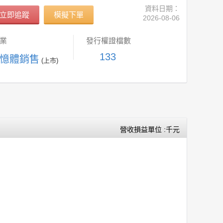
資料日期：
立即追蹤
模擬下單
2026-08-06
業
發行權證檔數
133
記憶體銷售
(上市)
營收損益單位 :千元