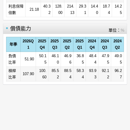
利息保障
40.3
128.
214.
29.3
14.4
18.7
14.2
21.18
倍數
2
00
13
1
0
4
5
償債能力
單位：
%
2026Q
2025
2025
2025
2025
2024
2024
2024
年季
1
Q4
Q3
Q2
Q1
Q4
Q3
Q2
負債
50.1
46.1
46.9
36.8
48.4
47.9
49.0
51.90
比率
5
0
6
5
4
5
5
槓桿
100.
85.5
88.5
58.3
93.9
92.1
96.2
107.90
比率
60
2
4
4
3
2
7