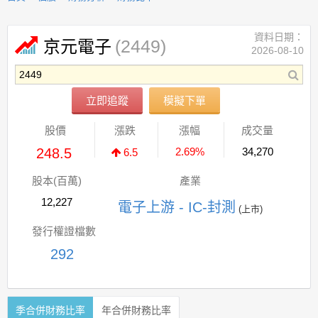
資料日期：
(2449)
京元電子
2026-08-10
立即追蹤
模擬下單
股價
漲跌
漲幅
成交量
248.5
2.69%
34,270
6.5
股本(百萬)
產業
12,227
電子上游 - IC-封測
(上市)
發行權證檔數
292
季合併財務比率
年合併財務比率