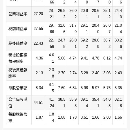
66
2
4
0
7
0
6
28.
26.8
26.0
20.8
20.6
25.1
24.4
營業利益率
27.20
21
2
2
1
1
2
0
29.
31.0
31.7
29.1
20.4
26.0
21.0
稅前純益率
27.55
66
6
9
1
0
7
4
22.
24.7
26.0
59.2
29.0
36.7
30.2
稅後純益率
22.43
56
8
1
2
9
2
6
稅後股東權
4.6
4.36
5.06
4.74
9.41
4.78
6.12
4.74
益報酬率
1
稅後資產報
2.3
2.13
2.70
2.74
5.28
2.40
3.06
2.43
酬率
8
8.1
每股營業額
8.34
7.60
6.84
5.98
5.97
5.76
5.35
5
公告每股淨
41.
38.5
35.9
39.1
35.4
34.0
32.1
44.51
值
24
1
3
4
1
8
8
每股稅後盈
1.8
1.87
1.88
1.78
3.51
1.66
2.03
1.56
餘
4