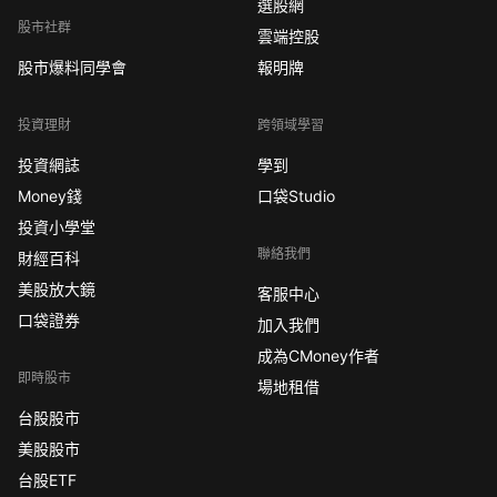
選股網
股市社群
雲端控股
股市爆料同學會
報明牌
投資理財
跨領域學習
投資網誌
學到
Money錢
口袋Studio
投資小學堂
聯絡我們
財經百科
美股放大鏡
客服中心
口袋證券
加入我們
成為CMoney作者
即時股市
場地租借
台股股市
美股股市
台股ETF