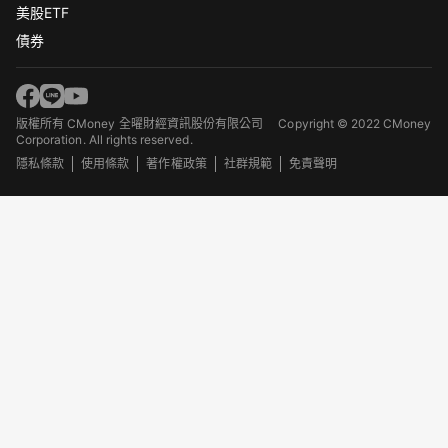
美股ETF
債券
版權所有 CMoney 全曜財經資訊股份有限公司
Copyright © 2022 CMoney
Corporation. All rights reserved.
隱私條款
使用條款
著作權政策
社群規範
免責聲明