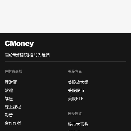
關於我們
部落格
加入我們
理財寶商城
美股專區
理財寶
美股放大鏡
軟體
美股股市
講座
美股ETF
線上課程
模擬投資
影音
合作作者
股市大富翁