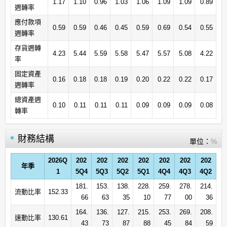
1.17
1.10
0.96
1.03
1.06
1.09
1.09
0.89
週轉率
應付款項
0.59
0.59
0.46
0.45
0.59
0.69
0.54
0.55
週轉率
存貨週轉
4.23
5.44
5.59
5.58
5.47
5.57
5.08
4.22
率
固定資產
0.16
0.18
0.18
0.19
0.20
0.22
0.22
0.17
週轉率
總資產週
0.10
0.11
0.11
0.11
0.09
0.09
0.09
0.08
轉率
財務結構
單位：
%
2026Q
202
202
202
202
202
202
202
年季
1
5Q4
5Q3
5Q2
5Q1
4Q4
4Q3
4Q2
181.
153.
138.
228.
259.
278.
214.
流動比率
152.33
66
63
35
10
77
00
36
164.
136.
127.
215.
253.
269.
208.
速動比率
130.61
43
73
87
88
45
84
59