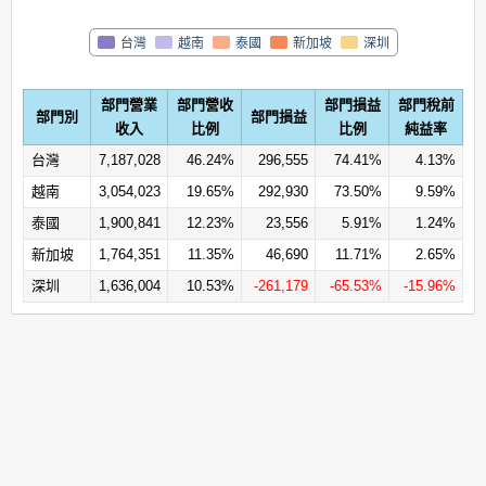
台灣
越南
新加坡
泰國
深圳
部門營業
部門營收
部門損益
部門稅前
部門別
部門損益
收入
比例
比例
純益率
台灣
7,187,028
46.24%
296,555
74.41%
4.13%
越南
3,054,023
19.65%
292,930
73.50%
9.59%
泰國
1,900,841
12.23%
23,556
5.91%
1.24%
新加坡
1,764,351
11.35%
46,690
11.71%
2.65%
深圳
1,636,004
10.53%
-261,179
-65.53%
-15.96%