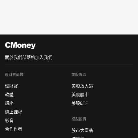
關於我們
部落格
加入我們
理財寶商城
美股專區
理財寶
美股放大鏡
軟體
美股股市
講座
美股ETF
線上課程
模擬投資
影音
合作作者
股市大富翁