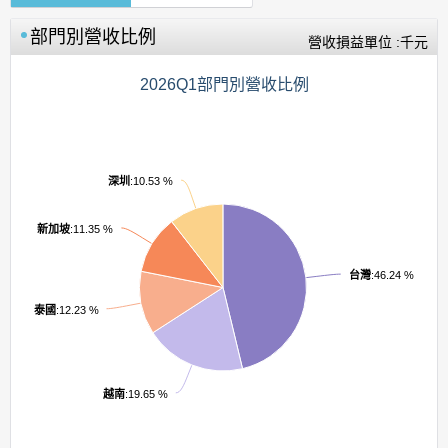
部門別營收比例
營收損益單位 :千元
2026Q1部門別營收比例
深圳
:10.53 %
新加坡
:11.35 %
台灣
:46.24 %
泰國
:12.23 %
越南
:19.65 %