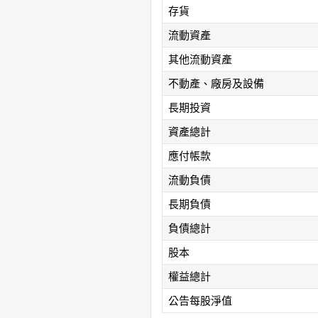
存貨
流動資產
其他流動資產
不動產、廠房及設備
長期投資
資產總計
應付帳款
流動負債
長期負債
負債總計
股本
權益總計
公告每股淨值