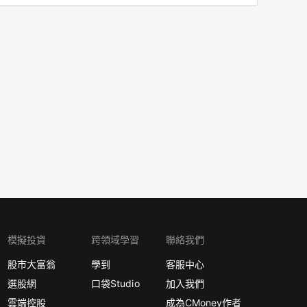
模擬投資
跨領域學習
聯絡我們
股市大富翁
學到
客服中心
選股網
口袋Studio
加入我們
雲端控股
成為CMoney作者