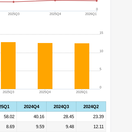
0
2025Q3
2025Q4
2026Q1
15
10
5
0
2025Q3
2025Q4
2026Q1
25Q1
2024Q4
2024Q3
2024Q2
58.02
40.16
28.45
23.39
8.69
9.59
9.48
12.11