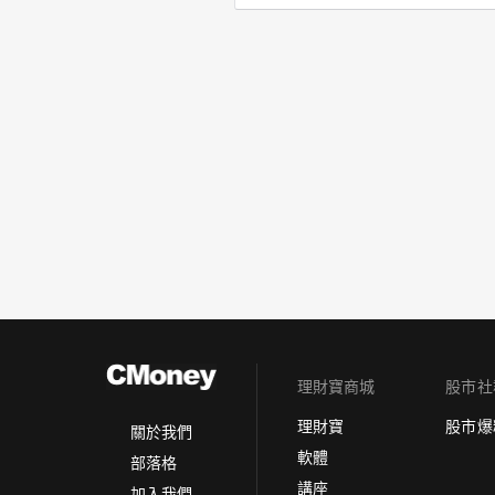
理財寶商城
股市社
理財寶
股市爆
關於我們
軟體
部落格
講座
加入我們