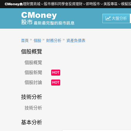
CMoney
理財寶商城
股市爆料同學會
投資理財
即時股市
美股專區
模擬
大盤分析
首頁
個股
財務分析
資產負債表
個股概覽
個股概覽
個股新聞
HOT
個股討論
HOT
技術分析
技術分析
基本分析