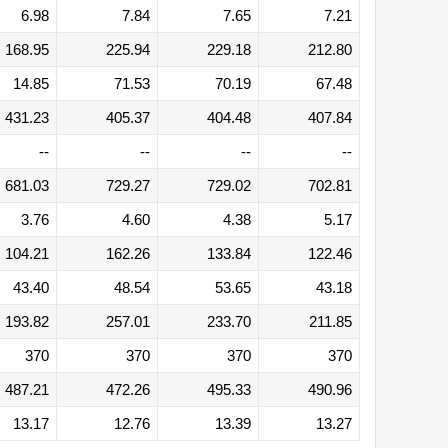
6.98
7.84
7.65
7.21
168.95
225.94
229.18
212.80
14.85
71.53
70.19
67.48
431.23
405.37
404.48
407.84
--
--
--
--
681.03
729.27
729.02
702.81
3.76
4.60
4.38
5.17
104.21
162.26
133.84
122.46
43.40
48.54
53.65
43.18
193.82
257.01
233.70
211.85
370
370
370
370
487.21
472.26
495.33
490.96
13.17
12.76
13.39
13.27