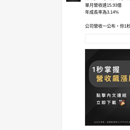
單月營收達15.93億
年成長率為3.14%
公司營收一公布，你1秒就