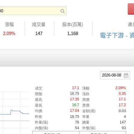
漲幅
成交量
股本(百萬)
產
2.09%
147
1,168
電子下游 - 