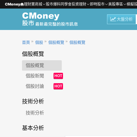
CMoney
理財寶商城
股市爆料同學會
投資理財
即時股市
美股專區
模擬
大盤分析
首頁
個股
個股概覽
個股概覽
個股概覽
個股概覽
個股新聞
HOT
個股討論
HOT
技術分析
技術分析
基本分析