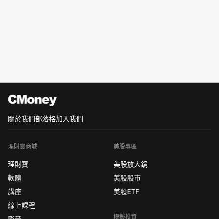
關於我們
部落格
加入我們
理財寶商城
美股專區
理財寶
美股放大鏡
軟體
美股股市
講座
美股ETF
線上課程
模擬投資
影音