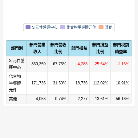
Si元件營運中心
化合物半導體元件
其他
部門營業
部門營收
部門損益
部門稅前
部門別
部門損益
收入
比例
比例
純益率
Si元件營
369,359
67.75%
-4,288
-25.64%
-1.16%
運中心
化合物
半導體
171,735
31.50%
18,736
112.02%
10.91%
元件
其他
4,053
0.74%
2,277
13.61%
56.18%