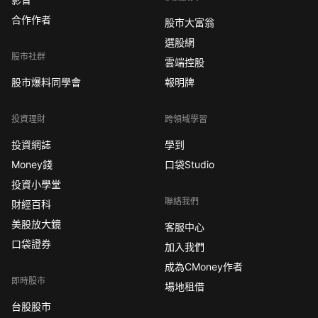
合作作者
股市大富翁
選股網
股市社群
雲端控股
股市爆料同學會
報明牌
投資理財
跨領域學習
投資網誌
學到
Money錢
口袋Studio
投資小學堂
聯絡我們
財經百科
美股放大鏡
客服中心
口袋證券
加入我們
成為CMoney作者
即時股市
場地租借
台股股市