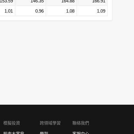
153.59
146.35
164.88
166.91
1.01
0.96
1.08
1.09
模擬投資
跨領域學習
聯絡我們
股市大富翁
學到
客服中心