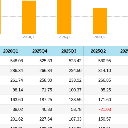
2024Q4
2025Q1
2025Q2
2026Q1
2025Q4
2025Q3
2025Q2
202
548.08
525.33
528.42
580.95
286.34
266.34
294.50
314.10
261.74
258.99
233.92
266.85
98.14
71.75
100.37
95.25
163.60
187.25
133.55
171.60
38.02
40.39
53.78
-21.03
201.62
227.64
187.33
150.57