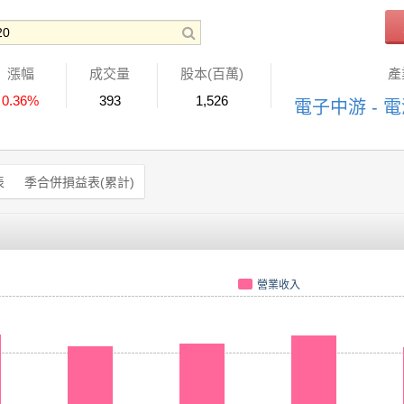
漲幅
成交量
股本(百萬)
產
0.36%
393
1,526
電子中游 - 
表
季合併損益表(累計)
營業收入