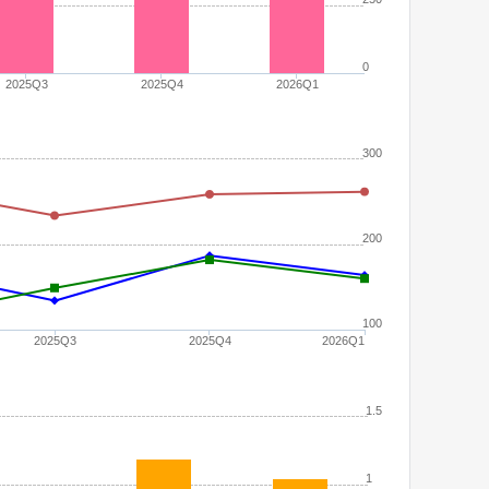
0
2025Q3
2025Q4
2026Q1
300
200
100
2025Q3
2025Q4
2026Q1
1.5
1