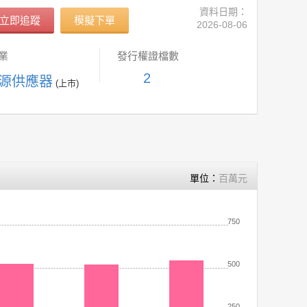
資料日期：
立即追蹤
模擬下單
2026-08-06
業
發行權證檔數
2
電源供應器
(上市)
單位：
百萬元
750
500
250