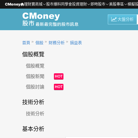
CMoney
理財寶商城
股市爆料同學會
投資理財
即時股市
美股專區
模擬
大盤分析
首頁
個股
財務分析
損益表
個股概覽
個股概覽
個股新聞
HOT
個股討論
HOT
技術分析
技術分析
基本分析