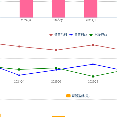
2024Q4
2025Q1
2025Q2
營業毛利
營業利益
稅後純益
2024Q4
2025Q1
2025Q2
每股盈餘(元)