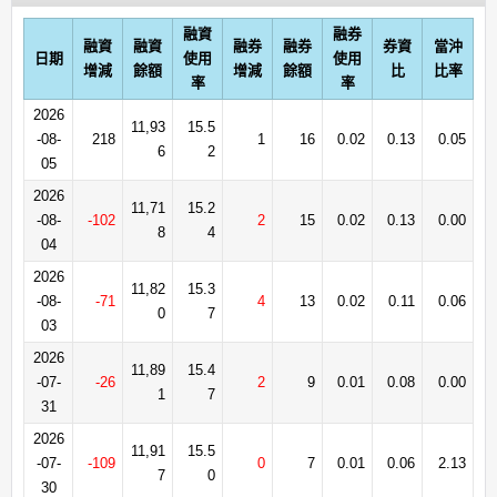
融資
融券
融資
融資
融券
融券
券資
當沖
日期
使用
使用
增減
餘額
增減
餘額
比
比率
率
率
2026
11,93
15.5
-08-
218
1
16
0.02
0.13
0.05
6
2
05
2026
11,71
15.2
-08-
-102
2
15
0.02
0.13
0.00
8
4
04
2026
11,82
15.3
-08-
-71
4
13
0.02
0.11
0.06
0
7
03
2026
11,89
15.4
-07-
-26
2
9
0.01
0.08
0.00
1
7
31
2026
11,91
15.5
-07-
-109
0
7
0.01
0.06
2.13
7
0
30