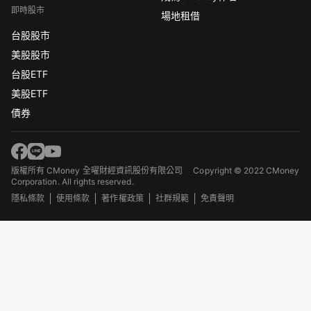
即時股市
場地租借
台股股市
美股股市
台股ETF
美股ETF
債券
版權所有 CMoney 全曜財經資訊股份有限公司
Copyright © 2022 CMoney
Corporation. All rights reserved.
隱私條款
使用條款
著作權政策
社群規範
免責聲明