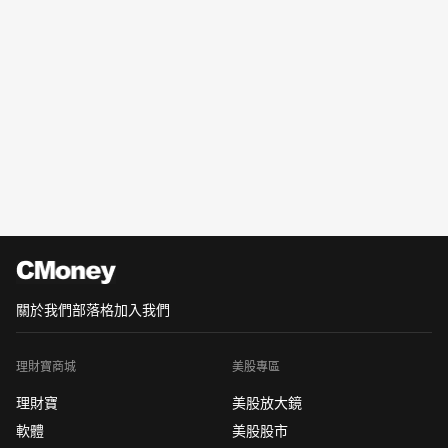
關於我們
部落格
加入我們
理財寶商城
美股專區
理財寶
美股放大鏡
軟體
美股股市