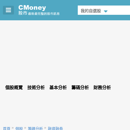
我的自選股
個股概覽
技術分析
基本分析
籌碼分析
財務分析
首頁
個股
籌碼分析
融資融券