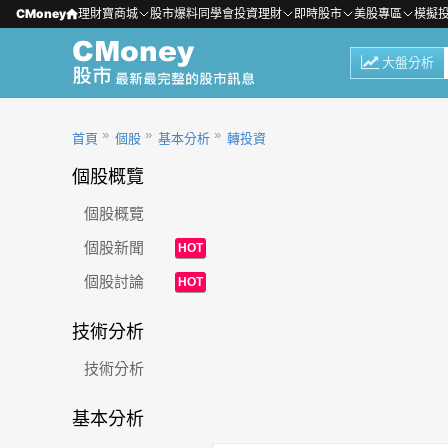
CMoney
理財寶商城
股市爆料同學會
投資理財
即時股市
美股專區
模擬
大盤分析
首頁
個股
基本分析
轉投資
個股概覽
個股概覽
個股新聞
HOT
個股討論
HOT
技術分析
技術分析
基本分析