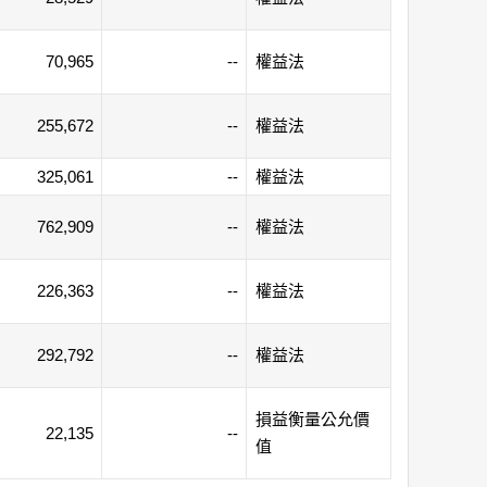
70,965
--
權益法
255,672
--
權益法
325,061
--
權益法
762,909
--
權益法
226,363
--
權益法
292,792
--
權益法
損益衡量公允價
22,135
--
值