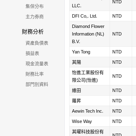
NTD
LLC.
集保分布
DFI Co,. Ltd.
NTD
主力券商
Diamond Flower
財務分析
Information (NL)
NTD
B.V.
資產負債表
Yan Tong
NTD
損益表
其陽
NTD
現金流量表
怡進工業股份有
財務比率
NTD
限公司(怡進)
部門別資料
維田
NTD
羅昇
NTD
Aewin Tech Inc.
NTD
Wise Way
NTD
其曜科技股份有
NTD