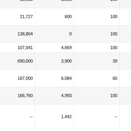
21,727
600
100
138,804
0
100
107,041
4,669
100
690,000
3,900
39
187,000
6,084
60
166,760
4,993
100
--
1,442
--