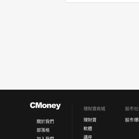
理財寶商城
股市社
理財寶
股市爆
關於我們
軟體
部落格
講座
加入我們