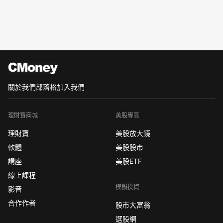
關於我們
部落格
加入我們
理財寶商城
美股專區
理財寶
美股放大鏡
軟體
美股股市
講座
美股ETF
線上課程
模擬投資
影音
合作作者
股市大富翁
選股網