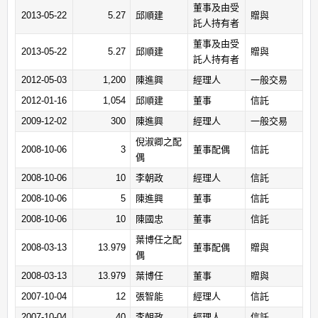
董事及由受
2013-05-22
5.27
邱順建
贈與
託人持有者
董事及由受
2013-05-22
5.27
邱順建
贈與
託人持有者
2012-05-03
1,200
陳進興
經理人
一般交易
2012-01-16
1,054
邱順建
董事
信託
2009-12-02
300
陳進興
經理人
一般交易
倪淑卿之配
2008-10-06
3
董事配偶
信託
偶
2008-10-06
10
李朝政
經理人
信託
2008-10-06
5
陳進興
董事
信託
2008-10-06
10
陳國忠
董事
信託
葉博任之配
2008-03-13
13.979
董事配偶
贈與
偶
2008-03-13
13.979
葉博任
董事
贈與
2007-10-04
12
張智能
經理人
信託
2007-10-04
40
李朝政
經理人
信託