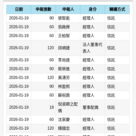
日期
申報張數
申報人
身分
轉讓方式
2026-01-19
90
張智能
經理人
信託
2026-01-19
60
翁啟舜
經理人
信託
2026-01-19
60
王柏智
經理人
信託
法人董事代
2026-01-19
120
邱順建
信託
表人
2026-01-19
60
李尚達
經理人
信託
2026-01-19
90
蔡榮進
經理人
信託
2026-01-19
120
黃湧芳
經理人
信託
2026-01-19
90
林盈熙
經理人
信託
2026-01-19
60
蘇祝鼎
經理人
信託
倪淑卿之配
2026-01-19
18
董事配偶
信託
偶
2026-01-19
60
沈家慶
經理人
信託
2026-01-19
120
陳國忠
經理人
信託