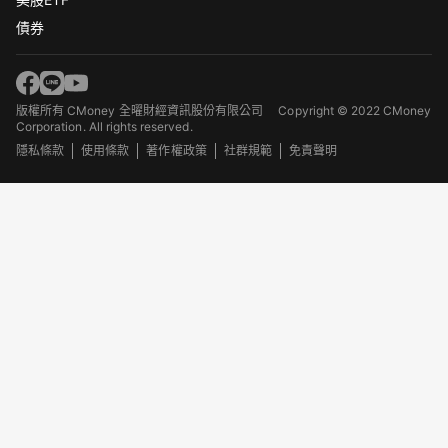
債券
版權所有 CMoney 全曜財經資訊股份有限公司
Copyright © 2022 CMoney
Corporation. All rights reserved.
隱私條款
使用條款
著作權政策
社群規範
免責聲明