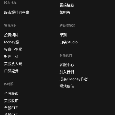
股市社群
雲端控股
股市爆料同學會
報明牌
投資理財
跨領域學習
投資網誌
學到
Money錢
口袋Studio
投資小學堂
聯絡我們
財經百科
美股放大鏡
客服中心
口袋證券
加入我們
成為CMoney作者
即時股市
場地租借
台股股市
美股股市
台股ETF
美股ETF