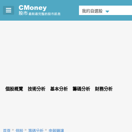
我的自選股
個股概覽
技術分析
基本分析
籌碼分析
財務分析
首頁
個股
籌碼分析
申報轉讓