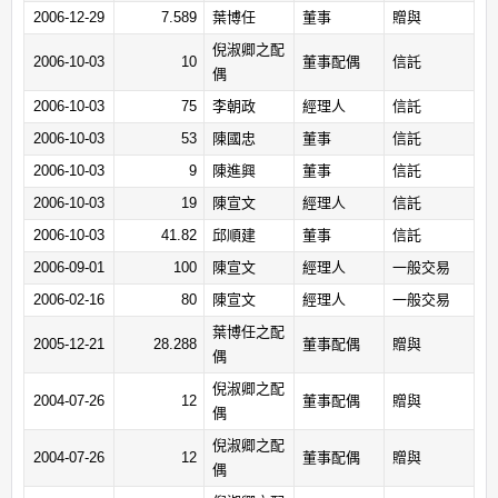
2006-12-29
7.589
葉博任
董事
贈與
倪淑卿之配
2006-10-03
10
董事配偶
信託
偶
2006-10-03
75
李朝政
經理人
信託
2006-10-03
53
陳國忠
董事
信託
2006-10-03
9
陳進興
董事
信託
2006-10-03
19
陳宣文
經理人
信託
2006-10-03
41.82
邱順建
董事
信託
2006-09-01
100
陳宣文
經理人
一般交易
2006-02-16
80
陳宣文
經理人
一般交易
葉博任之配
2005-12-21
28.288
董事配偶
贈與
偶
倪淑卿之配
2004-07-26
12
董事配偶
贈與
偶
倪淑卿之配
2004-07-26
12
董事配偶
贈與
偶