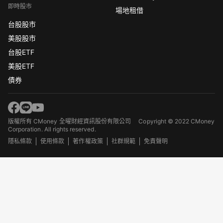
即時股市
場地租借
台股股市
美股股市
台股ETF
美股ETF
債券
版權所有 CMoney 全曜財經資訊股份有限公司
Copyright © 2022 CMoney
Corporation. All rights reserved.
隱私條款
使用條款
著作權政策
社群規範
免責聲明