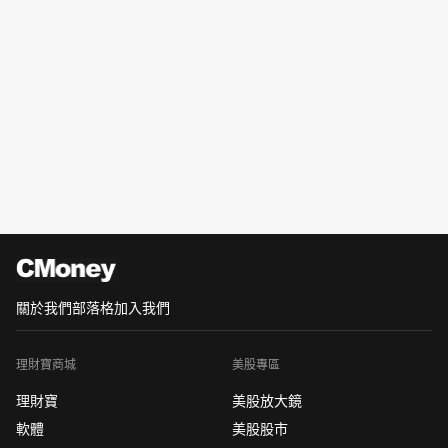
關於我們
部落格
加入我們
理財寶商城
美股專區
理財寶
美股放大鏡
軟體
美股股市