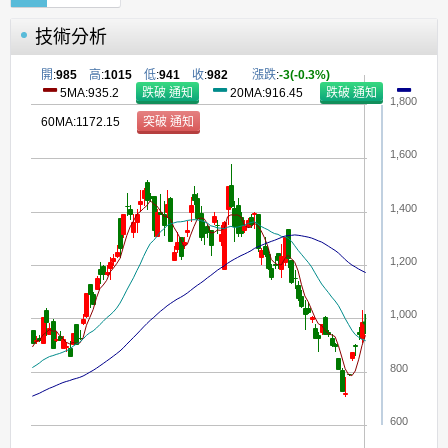
技術分析
開
:
985
高
:
1015
低
:
941
收
:
982
漲跌
:
-3(-0.3%)
5MA:935.2
20MA:916.45
1,800
60MA:1172.15
1,600
1,400
1,200
1,000
800
600