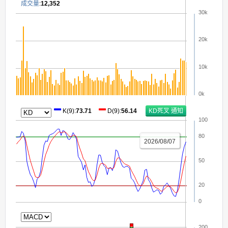
成交量
:
12,352
30k
20k
10k
0k
K(9)
:
73.71
D(9)
:
56.14
100
80
2026/08/07
50
20
0
200