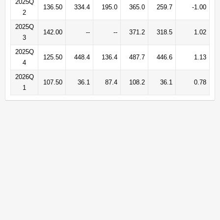
2025Q
136.50
334.4
195.0
365.0
259.7
-1.00
2
2025Q
142.00
--
--
371.2
318.5
1.02
3
2025Q
125.50
448.4
136.4
487.7
446.6
1.13
4
2026Q
107.50
36.1
87.4
108.2
36.1
0.78
1