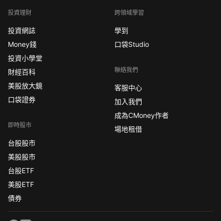
投資理財
跨領域學習
投資網誌
學到
Money錢
口袋Studio
投資小學堂
聯絡我們
財經百科
美股放大鏡
客服中心
口袋證券
加入我們
成為CMoney作者
即時股市
場地租借
台股股市
美股股市
台股ETF
美股ETF
債券