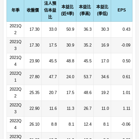
法人預
本益比
本益比
本益比
年季
收盤價
估本益
EPS
(近4季)
(季高)
(季低)
比
2021Q
17.30
33.0
50.9
36.3
30.3
0.43
2
2021Q
17.30
17.5
30.9
35.2
16.9
-0.09
3
2021Q
23.90
45.5
48.8
45.5
17.0
0.50
4
2022Q
27.80
47.7
24.0
53.7
34.6
0.61
1
2022Q
25.35
20.7
17.5
48.6
19.2
1.01
2
2022Q
22.90
11.6
11.3
26.7
11.0
1.11
3
2022Q
26.10
8.8
8.1
12.4
8.1
-0.06
4
2023Q