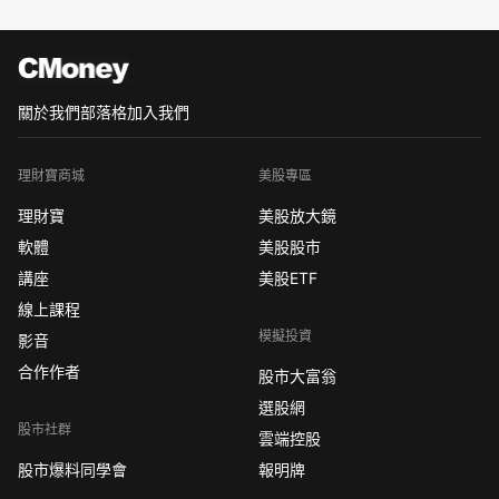
關於我們
部落格
加入我們
理財寶商城
美股專區
理財寶
美股放大鏡
軟體
美股股市
講座
美股ETF
線上課程
模擬投資
影音
合作作者
股市大富翁
選股網
股市社群
雲端控股
股市爆料同學會
報明牌