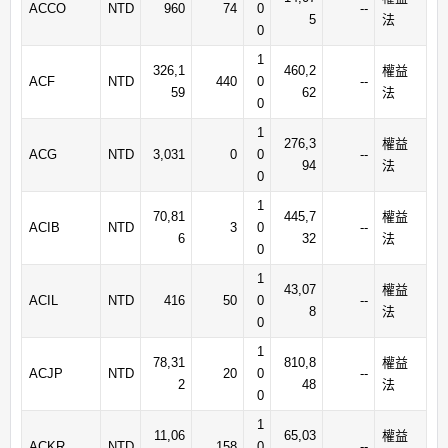
ACCO
NTD
960
74
0
--
5
法
0
1
326,1
460,2
權益
ACF
NTD
440
0
--
59
62
法
0
1
276,3
權益
ACG
NTD
3,031
0
0
--
94
法
0
1
70,81
445,7
權益
ACIB
NTD
3
0
--
6
32
法
0
1
43,07
權益
ACIL
NTD
416
50
0
--
8
法
0
1
78,31
810,8
權益
ACJP
NTD
20
0
--
2
48
法
0
1
11,06
65,03
權益
ACKR
NTD
158
0
--