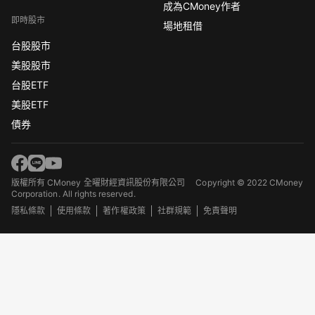
成為CMoney作者
即時股市
場地租借
台股股市
美股股市
台股ETF
美股ETF
債券
版權所有 CMoney 全曜財經資訊股份有限公司
Copyright © 2022 CMoney
Corporation. All rights reserved.
隱私條款
使用條款
著作權政策
社群規範
免責聲明