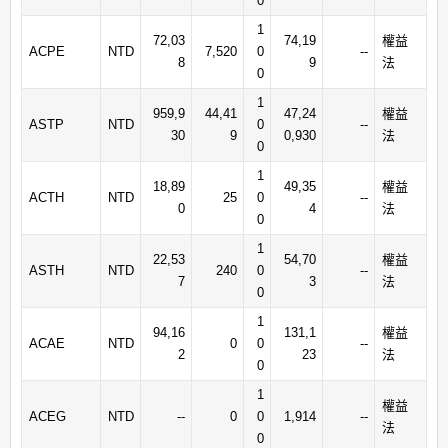
0
1
72,03
74,19
權益
ACPE
NTD
7,520
0
--
8
9
法
0
1
959,9
44,41
47,24
權益
ASTP
NTD
0
--
30
9
0,930
法
0
1
18,89
49,35
權益
ACTH
NTD
25
0
--
0
4
法
0
1
22,53
54,70
權益
ASTH
NTD
240
0
--
7
3
法
0
1
94,16
131,1
權益
ACAE
NTD
0
0
--
2
23
法
0
1
權益
ACEG
NTD
--
0
0
1,914
--
法
0