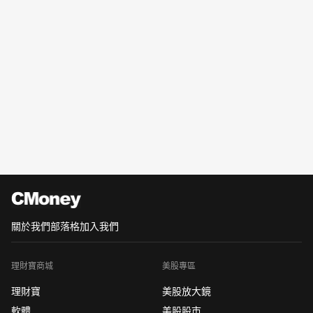
關於我們
部落格
加入我們
理財寶商城
美股專區
理財寶
美股放大鏡
軟體
美股股市