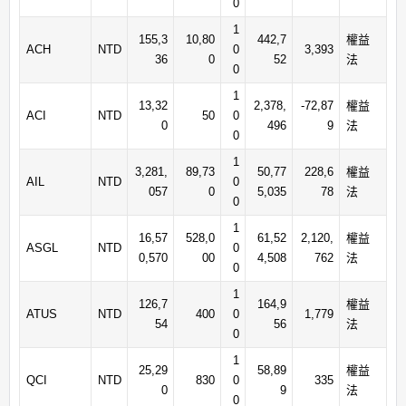
0
1
155,3
10,80
442,7
權益
ACH
NTD
0
3,393
36
0
52
法
0
1
13,32
2,378,
-72,87
權益
ACI
NTD
50
0
0
496
9
法
0
1
3,281,
89,73
50,77
228,6
權益
AIL
NTD
0
057
0
5,035
78
法
0
1
16,57
528,0
61,52
2,120,
權益
ASGL
NTD
0
0,570
00
4,508
762
法
0
1
126,7
164,9
權益
ATUS
NTD
400
0
1,779
54
56
法
0
1
25,29
58,89
權益
QCI
NTD
830
0
335
0
9
法
0