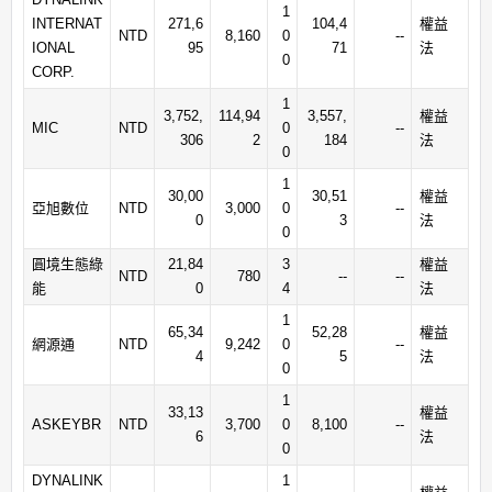
1
INTERNAT
271,6
104,4
權益
NTD
8,160
0
--
IONAL
95
71
法
0
CORP.
1
3,752,
114,94
3,557,
權益
MIC
NTD
0
--
306
2
184
法
0
1
30,00
30,51
權益
亞旭數位
NTD
3,000
0
--
0
3
法
0
圓境生態綠
21,84
3
權益
NTD
780
--
--
能
0
4
法
1
65,34
52,28
權益
網源通
NTD
9,242
0
--
4
5
法
0
1
33,13
權益
ASKEYBR
NTD
3,700
0
8,100
--
6
法
0
DYNALINK
1