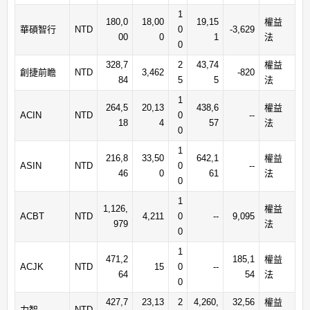
1
180,0
18,00
19,15
權益
華碩智行
NTD
0
-3,629
00
0
1
法
0
328,7
2
43,74
權益
創捷前瞻
NTD
3,462
-820
84
5
5
法
1
264,5
20,13
438,6
權益
ACIN
NTD
0
--
18
4
57
法
0
1
216,8
33,50
642,1
權益
ASIN
NTD
0
--
46
0
61
法
0
1
1,126,
權益
ACBT
NTD
4,211
0
--
9,095
979
法
0
1
471,2
185,1
權益
ACJK
NTD
15
0
--
64
54
法
0
427,7
23,13
2
4,260,
32,56
權益
力智
NTD