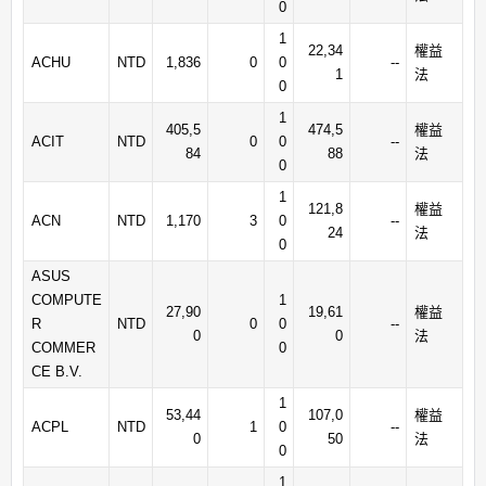
0
1
22,34
權益
ACHU
NTD
1,836
0
0
--
1
法
0
1
405,5
474,5
權益
ACIT
NTD
0
0
--
84
88
法
0
1
121,8
權益
ACN
NTD
1,170
3
0
--
24
法
0
ASUS
COMPUTE
1
27,90
19,61
權益
R
NTD
0
0
--
0
0
法
COMMER
0
CE B.V.
1
53,44
107,0
權益
ACPL
NTD
1
0
--
0
50
法
0
1