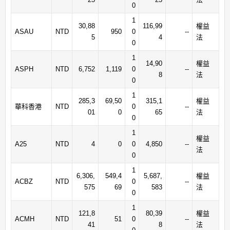
0
1
30,88
116,99
權益
ASAU
NTD
950
0
--
5
4
法
0
1
14,90
權益
ASPH
NTD
6,752
1,119
0
--
8
法
0
1
285,3
69,50
315,1
權益
華科香港
NTD
0
--
01
0
65
法
0
1
權益
A25
NTD
4
0
0
4,850
--
法
0
1
6,306,
549,4
5,687,
權益
ACBZ
NTD
0
--
575
69
583
法
0
1
121,8
80,39
權益
ACMH
NTD
51
0
--
41
8
法