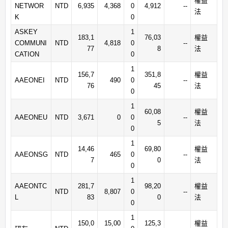
權益
NETWOR
NTD
6,935
4,368
0
4,912
--
法
K
0
ASKEY
1
183,1
76,03
權益
COMMUNI
NTD
4,818
0
--
77
8
法
CATION
0
1
156,7
351,8
權益
AAEONEI
NTD
490
0
--
76
45
法
0
1
60,08
權益
AAEONEU
NTD
3,671
0
0
--
5
法
0
1
14,46
69,80
權益
AAEONSG
NTD
465
0
--
7
0
法
0
1
AAEONTC
281,7
98,20
權益
NTD
8,807
0
--
L
83
0
法
0
1
150,0
15,00
125,3
權益