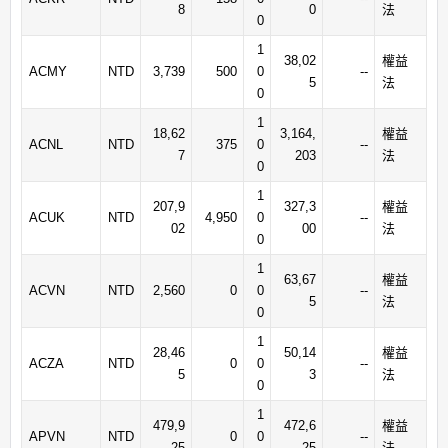
8
0
法
0
1
38,02
權益
ACMY
NTD
3,739
500
0
--
5
法
0
1
18,62
3,164,
權益
ACNL
NTD
375
0
--
7
203
法
0
1
207,9
327,3
權益
ACUK
NTD
4,950
0
--
02
00
法
0
1
63,67
權益
ACVN
NTD
2,560
0
0
--
5
法
0
1
28,46
50,14
權益
ACZA
NTD
0
0
--
5
3
法
0
1
479,9
472,6
權益
APVN
NTD
0
0
--
25
25
法