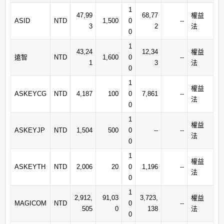
1
47,99
68,77
權益
ASID
NTD
1,500
0
--
3
2
法
0
1
43,24
12,34
權益
遠智
NTD
1,600
0
--
1
3
法
0
1
權益
ASKEYCG
NTD
4,187
100
0
7,861
--
法
0
1
權益
ASKEYJP
NTD
1,504
500
0
--
--
法
0
1
權益
ASKEYTH
NTD
2,006
20
0
1,196
--
法
0
1
2,912,
91,03
3,723,
權益
MAGICOM
NTD
0
--
505
0
138
法
0