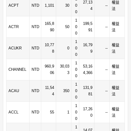
27,13
權益
ACPT
NTD
1,101
30
0
--
4
法
0
1
165,8
199,5
權益
ACTR
NTD
50
0
--
90
91
法
0
1
10,77
16,79
權益
ACUKR
NTD
0
0
--
8
9
法
0
1
960,9
30,03
53,16
權益
CHANNEL
NTD
0
--
06
3
4,366
法
0
1
11,54
131,9
權益
ACAU
NTD
350
0
--
4
81
法
0
1
17,26
權益
ACCL
NTD
55
1
0
--
0
法
0
1
14,07
權益