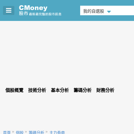
我的自選股
個股概覽
技術分析
基本分析
籌碼分析
財務分析
首頁
個股
籌碼分析
主力券商