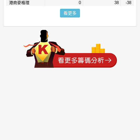
港商麥格理
0
38
-38
新百王
13
49
-36
看更多
美好
39
57
-18
宏遠
29
42
-13
口袋
6
18
-12
光和
10
13
-3
臺銀證券
54
56
-2
永全
8
9
-1