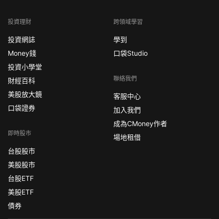
投資理財
跨領域學習
投資網誌
學到
Money錢
口袋Studio
投資小學堂
聯絡我們
財經百科
美股放大鏡
客服中心
口袋證券
加入我們
成為CMoney作者
即時股市
場地租借
台股股市
美股股市
台股ETF
美股ETF
債券