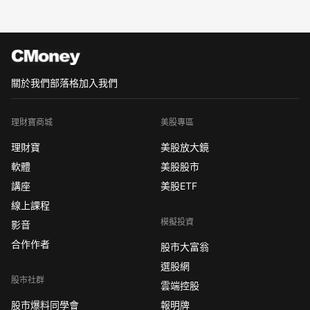
關於我們
部落格
加入我們
理財寶商城
美股專區
理財寶
美股放大鏡
軟體
美股股市
講座
美股ETF
線上課程
模擬投資
影音
合作作者
股市大富翁
選股網
股市社群
雲端控股
股市爆料同學會
報明牌