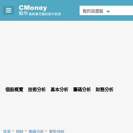
我的自選股
個股概覽
技術分析
基本分析
籌碼分析
財務分析
首頁
個股
籌碼分析
董監持股