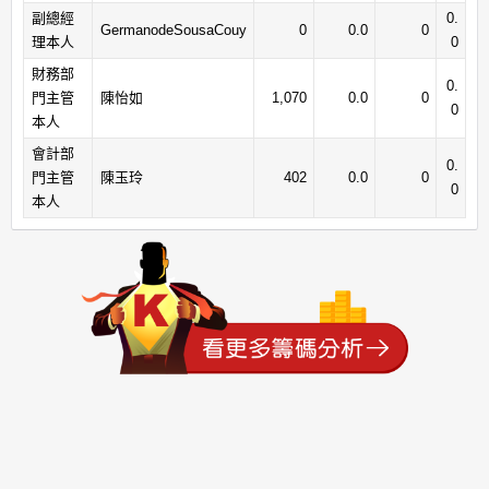
副總經
0.
GermanodeSousaCouy
0
0.0
0
理本人
0
財務部
0.
門主管
陳怡如
1,070
0.0
0
0
本人
會計部
0.
門主管
陳玉玲
402
0.0
0
0
本人