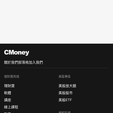
關於我們
部落格
加入我們
理財寶商城
美股專區
理財寶
美股放大鏡
軟體
美股股市
講座
美股ETF
線上課程
模擬投資