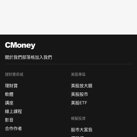
關於我們
部落格
加入我們
理財寶商城
美股專區
理財寶
美股放大鏡
軟體
美股股市
講座
美股ETF
線上課程
模擬投資
影音
合作作者
股市大富翁