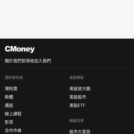
關於我們
部落格
加入我們
理財寶商城
美股專區
理財寶
美股放大鏡
軟體
美股股市
講座
美股ETF
線上課程
模擬投資
影音
合作作者
股市大富翁