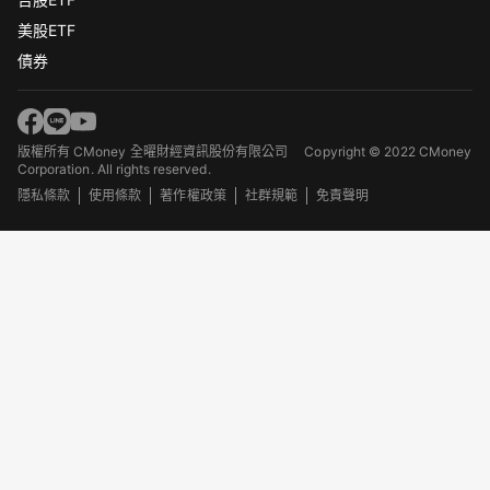
美股ETF
債券
版權所有 CMoney 全曜財經資訊股份有限公司
Copyright © 2022 CMoney
Corporation. All rights reserved.
隱私條款
使用條款
著作權政策
社群規範
免責聲明