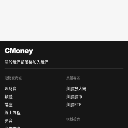
關於我們
部落格
加入我們
理財寶商城
美股專區
理財寶
美股放大鏡
軟體
美股股市
講座
美股ETF
線上課程
模擬投資
影音