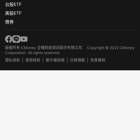
台股ETF
美股ETF
債券
版權所有 CMoney 全曜財經資訊股份有限公司
Copyright © 2022 CMoney
Corporation. All rights reserved.
隱私條款
使用條款
著作權政策
社群規範
免責聲明