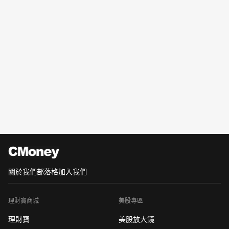
關於我們
部落格
加入我們
理財寶商城
美股專區
理財寶
美股放大鏡