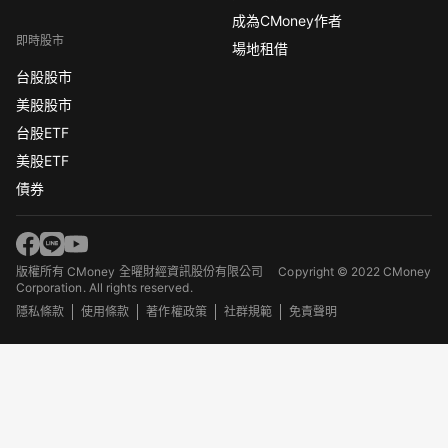
成為CMoney作者
即時股市
場地租借
台股股市
美股股市
台股ETF
美股ETF
債券
版權所有 CMoney 全曜財經資訊股份有限公司
Copyright © 2022 CMoney
Corporation. All rights reserved.
隱私條款
使用條款
著作權政策
社群規範
免責聲明