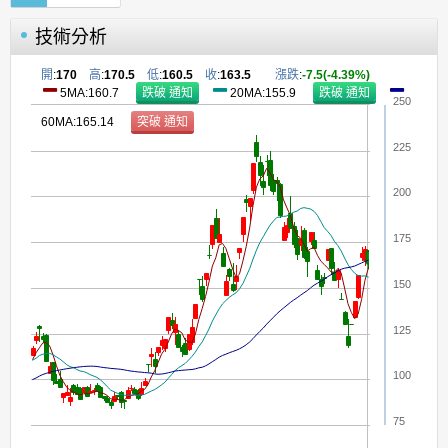
技術分析
開
:
170
高
:
170.5
低
:
160.5
收
:
163.5
漲跌
:
-7.5(-4.39%)
5MA:160.7
20MA:155.9
250
60MA:165.14
225
200
175
150
125
100
75