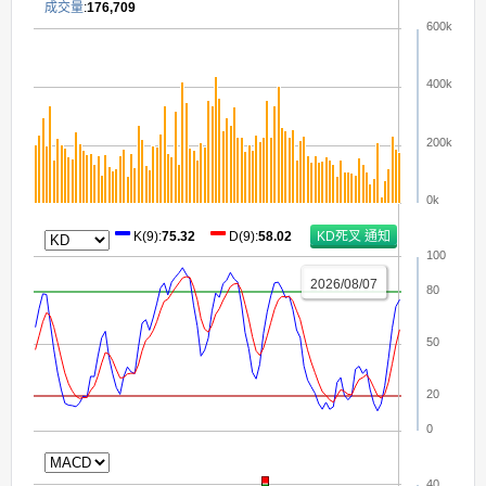
成交量
:
176,709
600k
400k
200k
0k
K(9)
:
75.32
D(9)
:
58.02
100
2026/08/07
80
50
20
0
40