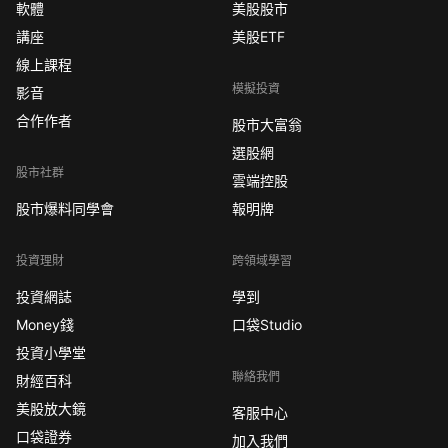
軟體
美股股市
講座
美股ETF
線上課程
模擬投資
影音
合作作者
股市大富翁
選股網
股市社群
雲端控股
股市爆料同學會
報明牌
投資理財
跨領域學習
投資網誌
學到
Money錢
口袋Studio
投資小學堂
聯絡我們
財經百科
美股放大鏡
客服中心
口袋證券
加入我們