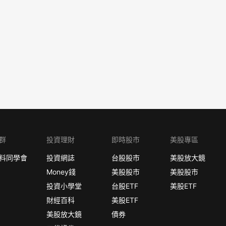
群
投資理財
即時股市
美股專區
料同學會
投資網誌
台股股市
美股放大鏡
Money錢
美股股市
美股股市
投資小學堂
台股ETF
美股ETF
財經百科
美股ETF
美股放大鏡
債券