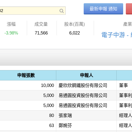
最新申報 通知
漲幅
成交量
股本(百萬)
產業
-3.98%
71,566
6,022
電子中游 -
申報張數
申報人
10,000
慶欣欣鋼鐵股份有限公司
董事
5,000
易通圓投資股份有限公司
董事
5,000
易通圓投資股份有限公司
董事
80
張家瑞
經理
63
鄭婉芬
經理