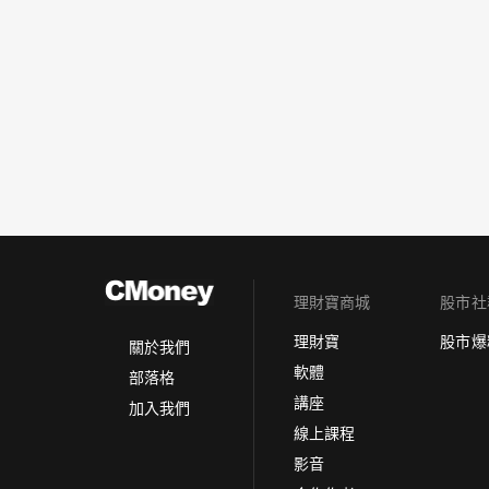
理財寶商城
股市社
理財寶
股市爆
關於我們
軟體
部落格
講座
加入我們
線上課程
影音