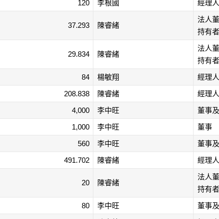
120
李根國
經理
法人
37.293
陳睿緒
持有
法人
29.834
陳睿緒
持有
84
楊敏翔
經理
208.838
陳睿緒
經理
4,000
李中旺
董事
1,000
李中旺
董事
560
李中旺
董事
491.702
陳睿緒
經理
法人
20
陳睿緒
持有
80
李中旺
董事