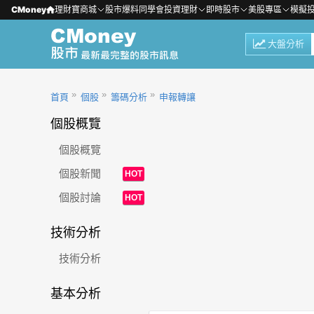
CMoney
理財寶商城
股市爆料同學會
投資理財
即時股市
美股專區
模擬
大盤分析
首頁
個股
籌碼分析
申報轉讓
個股概覽
個股概覽
個股新聞
HOT
個股討論
HOT
技術分析
技術分析
基本分析