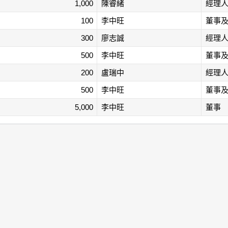
1,000
陳睿緒
經理
100
李中旺
董事
300
廖志誠
經理
500
李中旺
董事
200
盧瑞中
經理
500
李中旺
董事
5,000
李中旺
董事