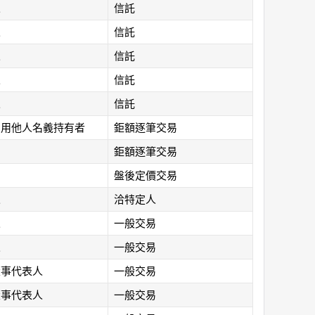
人
信託
人
信託
人
信託
人
信託
人
信託
利用他人名義持有者
鉅額逐筆交易
鉅額逐筆交易
盤後定價交易
人
洽特定人
人
一般交易
人
一般交易
董事代表人
一般交易
董事代表人
一般交易