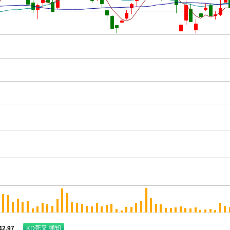
42.97