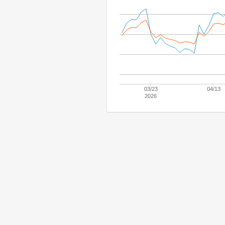
03/23
04/13
2026