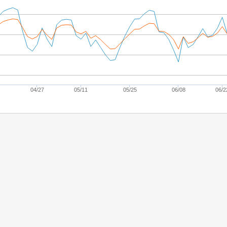
04/27
05/11
05/25
06/08
06/2