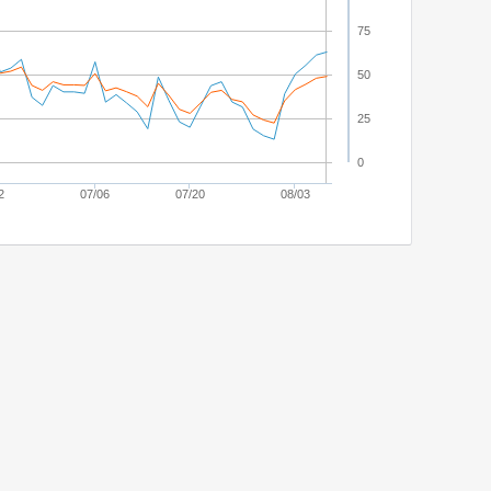
75
50
25
0
2
07/06
07/20
08/03