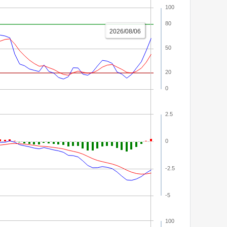
100
80
2026/08/06
50
20
0
2.5
0
-2.5
-5
100