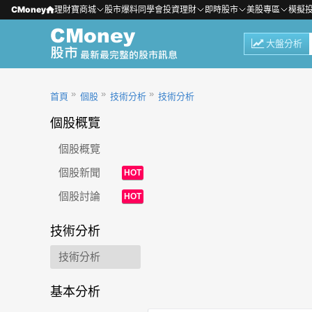
CMoney
理財寶商城
股市爆料同學會
投資理財
即時股市
美股專區
模擬
大盤分析
首頁
個股
技術分析
技術分析
個股概覽
個股概覽
個股新聞
HOT
個股討論
HOT
技術分析
技術分析
基本分析