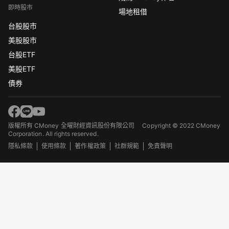
即時股市
場地租借
台股股市
美股股市
台股ETF
美股ETF
債券
版權所有 CMoney 全曜財經資訊股份有限公司
Copyright © 2022 CMoney
Corporation. All rights reserved.
隱私條款
使用條款
著作權政策
社群規範
免責聲明