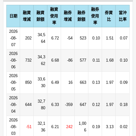
融資
融券
融資
融資
融券
融券
券資
當沖
日期
使用
使用
增減
餘額
增減
餘額
比
比率
率
率
2026
34,5
-08-
202
6.72
-54
523
0.10
1.51
0.07
64
07
2026
34,3
-08-
732
6.68
-86
577
0.11
1.68
0.10
62
06
2026
33,6
-08-
850
6.49
16
663
0.13
1.97
0.09
30
05
2026
32,7
-08-
644
6.33
-359
647
0.12
1.97
0.18
80
04
2026
32,1
1,00
-08-
-51
6.21
242
0.19
3.13
0.02
36
6
03