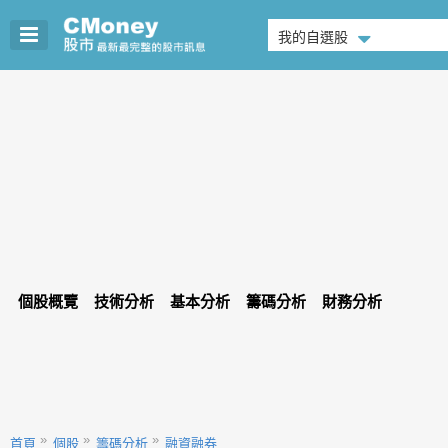
我的自選股
個股概覽
技術分析
基本分析
籌碼分析
財務分析
首頁
個股
籌碼分析
融資融券