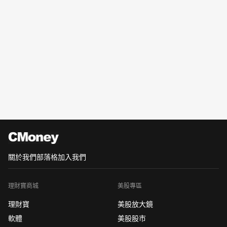
關於我們
部落格
加入我們
理財寶商城
美股專區
理財寶
美股放大鏡
軟體
美股股市