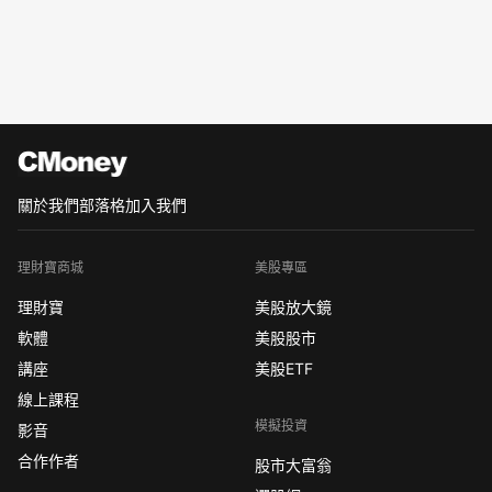
關於我們
部落格
加入我們
理財寶商城
美股專區
理財寶
美股放大鏡
軟體
美股股市
講座
美股ETF
線上課程
模擬投資
影音
合作作者
股市大富翁