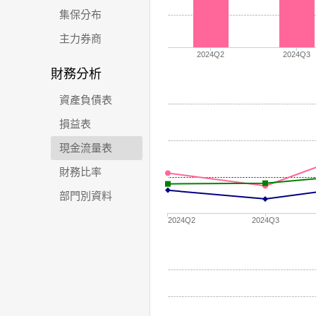
集保分布
主力券商
2024Q2
2024Q3
財務分析
資產負債表
損益表
現金流量表
財務比率
部門別資料
2024Q2
2024Q3