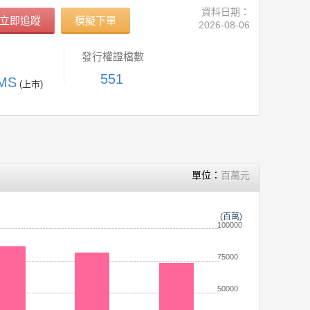
資料日期：
立即追蹤
模擬下單
2026-08-06
發行權證檔數
551
MS
(上市)
單位：
百萬元
(百萬)
100000
75000
50000