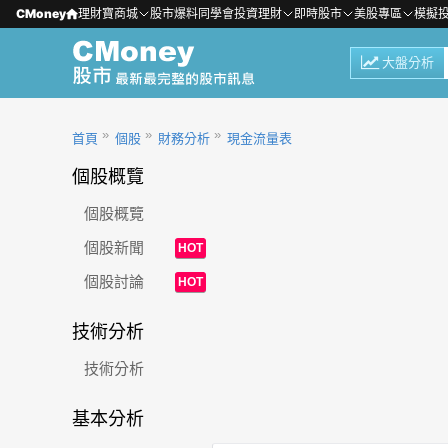
CMoney
理財寶商城
股市爆料同學會
投資理財
即時股市
美股專區
模擬
大盤分析
首頁
個股
財務分析
現金流量表
個股概覽
個股概覽
個股新聞
HOT
個股討論
HOT
技術分析
技術分析
基本分析