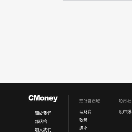
理財寶商城
股市社
理財寶
股市爆
關於我們
軟體
部落格
講座
加入我們