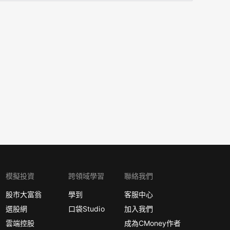
模擬投資
跨領域學習
聯絡我們
股市大富翁
學到
客服中心
選股網
口袋Studio
加入我們
雲端控股
成為CMoney作者