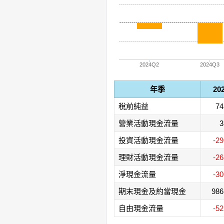
2024Q2
2024Q3
年季
20
稅前純益
74
營業活動現金流量
3
投資活動現金流量
-29
理財活動現金流量
-26
淨現金流量
-30
期末現金及約當現金
986
自由現金流量
-52