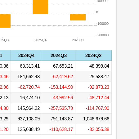
100000
0
-100000
-200000
025Q3
2025Q4
2026Q1
1
2024Q4
2024Q3
2024Q2
0.36
63,313.41
67,653.21
48,399.84
3.46
184,662.48
-62,419.62
25,538.47
2.96
-62,720.74
-153,144.90
-92,873.23
2.13
16,474.10
-43,992.56
-48,712.44
4.80
145,964.22
-257,535.79
-114,767.90
3.29
937,108.09
791,143.87
1,048,679.66
1.20
125,638.49
-110,628.17
-32,055.38