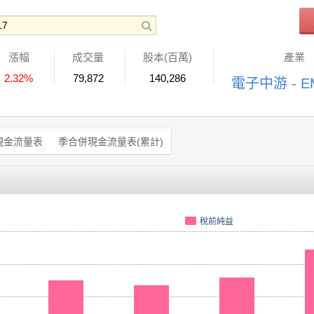
漲幅
成交量
股本(百萬)
產業
2.32%
79,872
140,286
電子中游 - E
現金流量表
季合併現金流量表(累計)
稅前純益