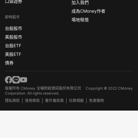
口袋證券
加入我們
成為CMoney作者
即時股市
場地租借
台股股市
美股股市
台股ETF
美股ETF
債券
版權所有 CMoney 全曜財經資訊股份有限公司
Copyright © 2022 CMoney
Corporation. All rights reserved.
隱私條款
使用條款
著作權政策
社群規範
免責聲明