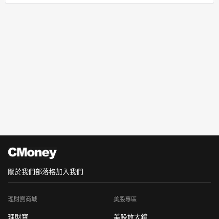
關於我們
部落格
加入我們
理財寶商城
美股專區
理財寶
美股放大鏡