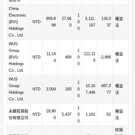
China
Electronic
1
909,8
27,66
3,111,
134,0
權益
(BVI)
NTD
0
88
0
107
37
法
Holdings
0
Co., Ltd.
WUS
Group
1
11,14
122,11
權益
(BVI)
NTD
400
0
-2,988
4
9
法
Holdings
0
Co., Ltd.
WUS
1
Group
10,16
687,0
權益
NTD
3,004
100
0
Holdings
7,446
77
法
0
Co., Ltd.
1
永續投資股
29,90
權益
NTD
5,437
0
1,101
-52
份有限公司
0
法
0
綜損