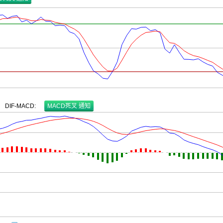
DIF-MACD
: