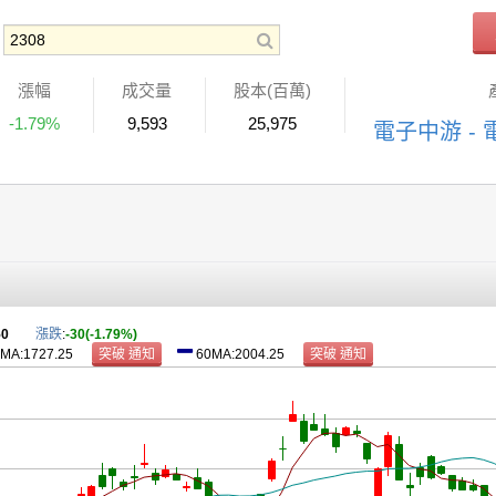
漲幅
成交量
股本(百萬)
-1.79%
9,593
25,975
電子中游 -
50
漲跌
:
-30(-1.79%)
MA:1727.25
60MA:2004.25