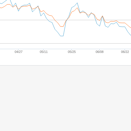
04/27
05/11
05/25
06/08
06/22