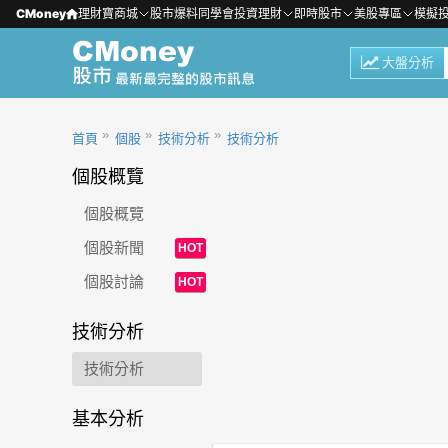
CMoney
理財寶商城
股市爆料同學會
投資理財
即時股市
美股專區
模擬
大盤分析
首頁
個股
技術分析
技術分析
個股概覽
個股概覽
個股新聞
HOT
個股討論
HOT
技術分析
技術分析
基本分析