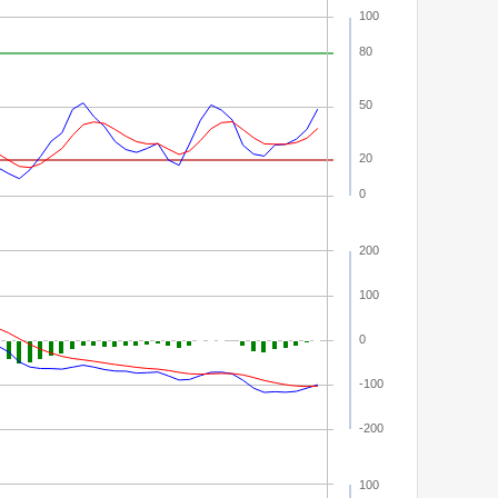
100
80
50
20
0
200
100
0
-100
-200
100