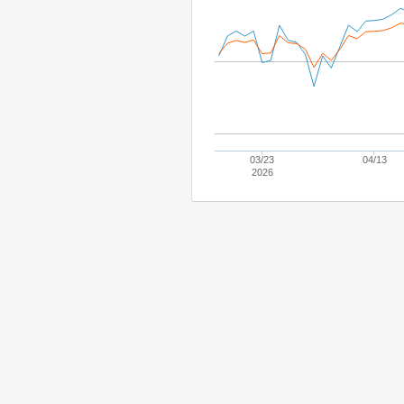
03/23
04/13
2026