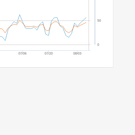
50
0
07/06
07/20
08/03