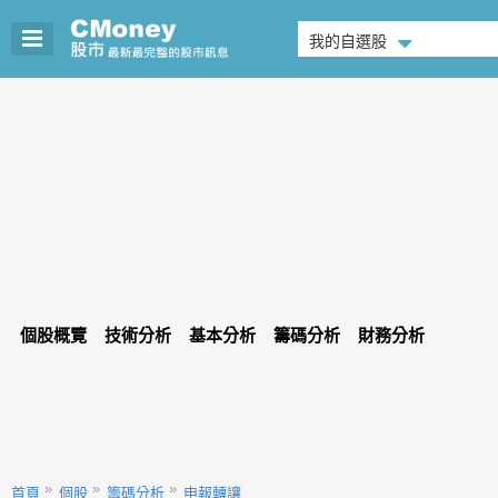
我的自選股
個股概覽
技術分析
基本分析
籌碼分析
財務分析
首頁
個股
籌碼分析
申報轉讓