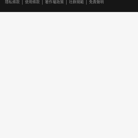
隱私條款
使用條款
著作權政策
社群規範
免責聲明