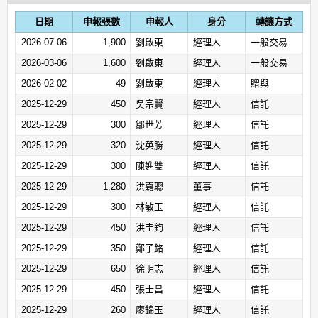
日期
申報張數
申報人
身分
轉讓方式
2026-07-06
1,900
劉啟東
經理人
一般交易
2026-03-06
1,600
劉啟東
經理人
一般交易
2026-02-02
49
劉啟東
經理人
贈與
2025-12-29
450
吳宗賢
經理人
信託
2025-12-29
300
鄒世芳
經理人
信託
2025-12-29
320
沈英勝
經理人
信託
2025-12-29
300
陳進雙
經理人
信託
2025-12-29
1,280
洪嘉聰
董事
信託
2025-12-29
300
林敏玉
經理人
信託
2025-12-29
450
洪圭鈞
經理人
信託
2025-12-29
350
鄭子銘
經理人
信託
2025-12-29
650
徐明志
經理人
信託
2025-12-29
450
張士昌
經理人
信託
2025-12-29
260
廖錦玉
經理人
信託