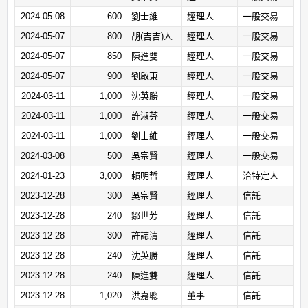
2024-05-08
600
劉士維
經理人
一般交易
2024-05-07
800
胡(吉吉)人
經理人
一般交易
2024-05-07
850
陳進雙
經理人
一般交易
2024-05-07
900
劉啟東
經理人
一般交易
2024-03-11
1,000
沈英勝
經理人
一般交易
2024-03-11
1,000
許淑芬
經理人
一般交易
2024-03-11
1,000
劉士維
經理人
一般交易
2024-03-08
500
吳宗賢
經理人
一般交易
2024-01-23
3,000
賴明哲
經理人
洽特定人
2023-12-28
300
吳宗賢
經理人
信託
2023-12-28
240
鄒世芳
經理人
信託
2023-12-28
300
許誌清
經理人
信託
2023-12-28
240
沈英勝
經理人
信託
2023-12-28
240
陳進雙
經理人
信託
2023-12-28
1,020
洪嘉聰
董事
信託