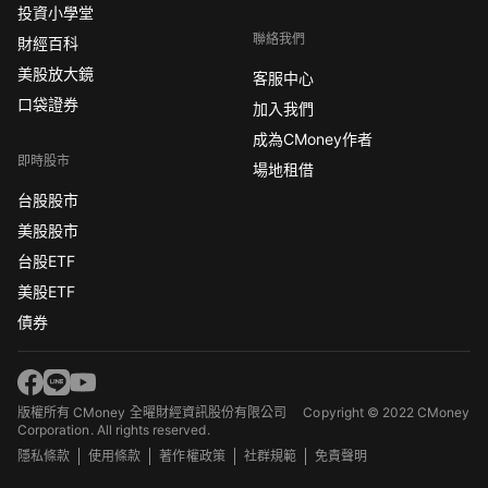
投資小學堂
聯絡我們
財經百科
美股放大鏡
客服中心
口袋證券
加入我們
成為CMoney作者
即時股市
場地租借
台股股市
美股股市
台股ETF
美股ETF
債券
版權所有 CMoney 全曜財經資訊股份有限公司
Copyright © 2022 CMoney
Corporation. All rights reserved.
隱私條款
使用條款
著作權政策
社群規範
免責聲明