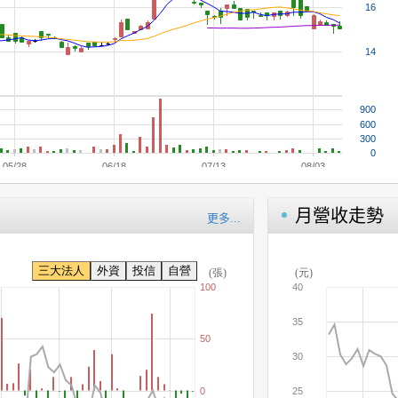
月營收走勢
更多...