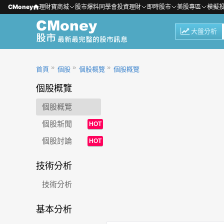
CMoney
理財寶商城
股市爆料同學會
投資理財
即時股市
美股專區
模擬
大盤分析
首頁
個股
個股概覽
個股概覽
個股概覽
個股概覽
個股新聞
HOT
個股討論
HOT
技術分析
技術分析
基本分析