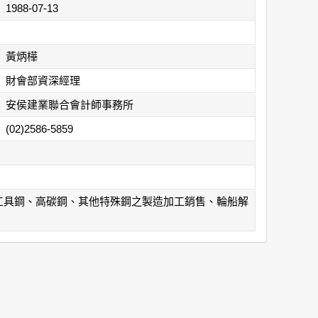
1988-07-13
黃炳樺
財會部資深經理
安侯建業聯合會計師事務所
(02)2586-5859
工具鋼、高碳鋼、其他特殊鋼之製造加工銷售、輪船解