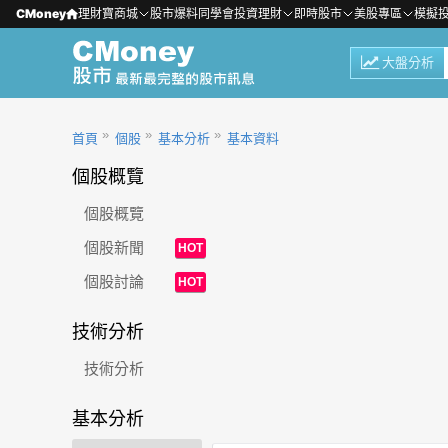
CMoney
理財寶商城
股市爆料同學會
投資理財
即時股市
美股專區
模擬
大盤分析
首頁
個股
基本分析
基本資料
個股概覽
個股概覽
個股新聞
HOT
個股討論
HOT
技術分析
技術分析
基本分析