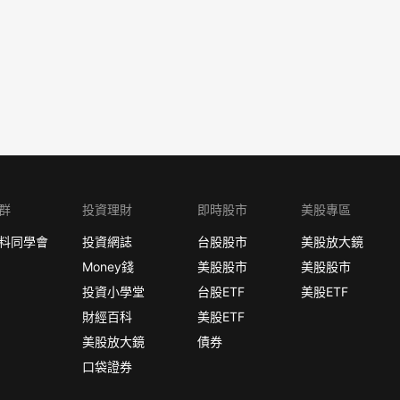
群
投資理財
即時股市
美股專區
料同學會
投資網誌
台股股市
美股放大鏡
Money錢
美股股市
美股股市
投資小學堂
台股ETF
美股ETF
財經百科
美股ETF
美股放大鏡
債券
口袋證券