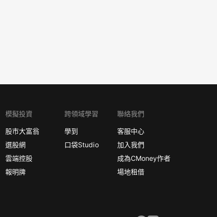
模擬投資
跨領域學習
聯絡我們
股市大富翁
學到
客服中心
選股網
口袋Studio
加入我們
雲端控股
成為CMoney作者
報明牌
場地租借