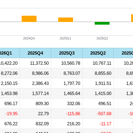
2024Q4
2025Q1
2025Q2
026Q1
2025Q4
2025Q3
2025Q2
2025
10,422.20
11,372.50
10,560.78
10,767.11
10,2
8,272.06
8,986.06
8,763.07
8,855.60
8,6
2,150.15
2,386.43
1,797.70
1,911.51
1,6
1,453.98
1,577.14
1,465.64
1,415.00
1,3
696.17
809.30
332.06
496.51
2
-19.95
22.79
-115.86
-507.68
-1
676.22
832.09
216.20
-11.17