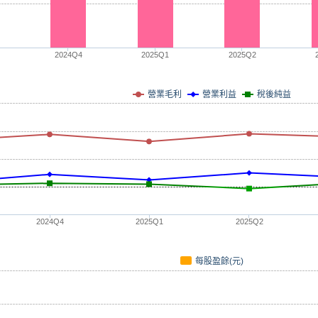
2024Q4
2025Q1
2025Q2
營業毛利
營業利益
稅後純益
2024Q4
2025Q1
2025Q2
每股盈餘(元)