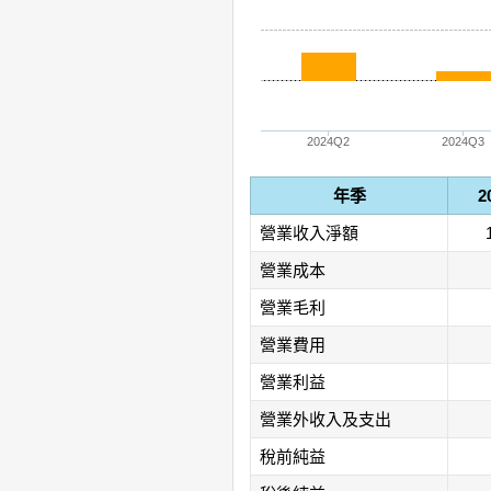
2024Q2
2024Q3
年季
2
營業收入淨額
營業成本
營業毛利
營業費用
營業利益
營業外收入及支出
稅前純益