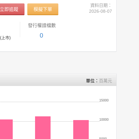
資料日期：
立即追蹤
模擬下單
2026-08-07
發行權證檔數
0
(上市)
單位：
百萬元
15000
10000
5000