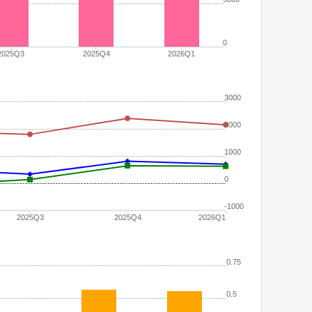
0
2025Q3
2025Q4
2026Q1
3000
2000
1000
0
-1000
2025Q3
2025Q4
2026Q1
0.75
0.5