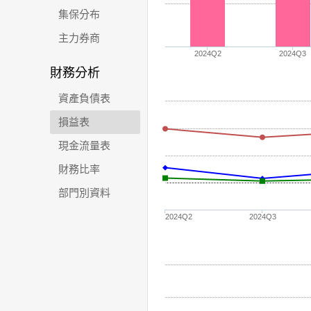
集保分布
主力券商
2024Q2
2024Q3
財務分析
資產負債表
損益表
現金流量表
財務比率
部門別資料
2024Q2
2024Q3