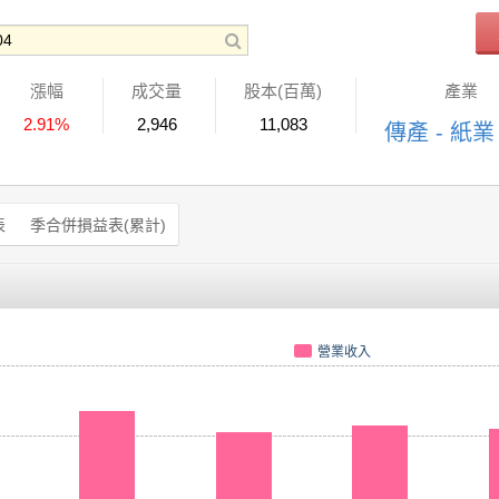
漲幅
成交量
股本(百萬)
產業
2.91%
2,946
11,083
傳產 - 紙業
表
季合併損益表(累計)
營業收入