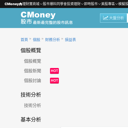
CMoney
理財寶商城
股市爆料同學會
投資理財
即時股市
美股專區
模擬
大盤分析
首頁
個股
財務分析
損益表
個股概覽
個股概覽
個股新聞
HOT
個股討論
HOT
技術分析
技術分析
基本分析