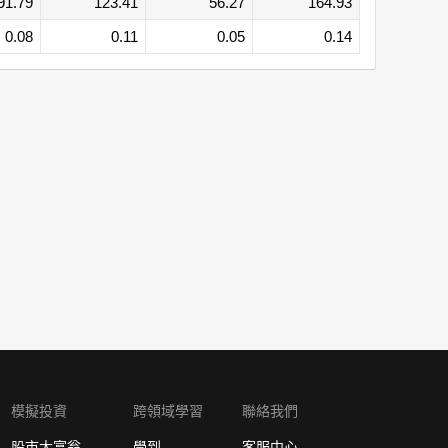
91.79
123.41
56.27
164.93
0.08
0.11
0.05
0.14
模擬投資
跨領域學習
聯絡我們
股市大富翁
學到
客服中心