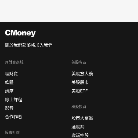
關於我們
部落格
加入我們
理財寶商城
美股專區
理財寶
美股放大鏡
軟體
美股股市
講座
美股ETF
線上課程
模擬投資
影音
合作作者
股市大富翁
選股網
股市社群
雲端控股