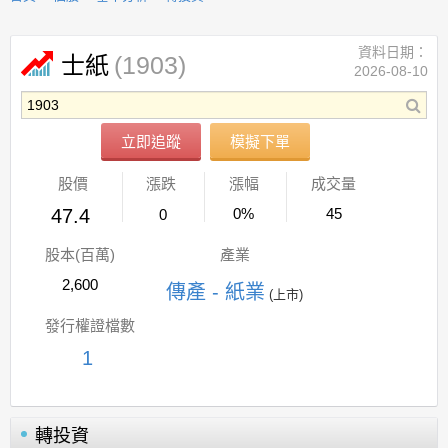
資料日期：
(1903)
士紙
2026-08-10
立即追蹤
模擬下單
股價
漲跌
漲幅
成交量
47.4
0%
45
0
股本(百萬)
產業
2,600
傳產 - 紙業
(上市)
發行權證檔數
1
轉投資