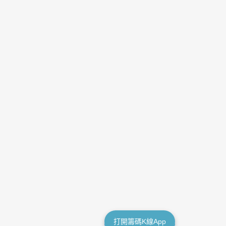
打開籌碼K線App