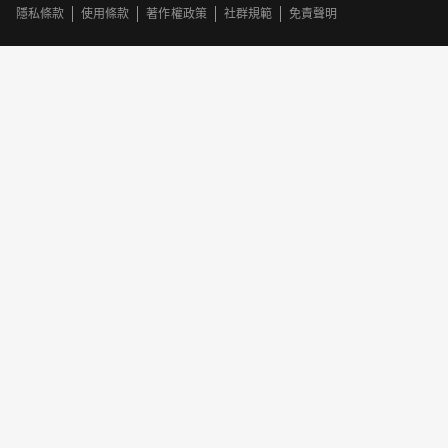
隱私條款
使用條款
著作權政策
社群規範
免責聲明