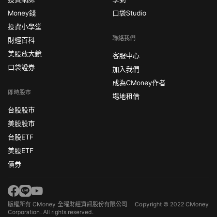
Money錢
口袋Studio
投資小學堂
聯絡我們
財經百科
美股放大鏡
客服中心
口袋證券
加入我們
成為CMoney作者
即時股市
場地租借
台股股市
美股股市
台股ETF
美股ETF
債券
版權所有 CMoney 全曜財經資訊股份有限公司
Copyright © 2022 CMoney
Corporation. All rights reserved.