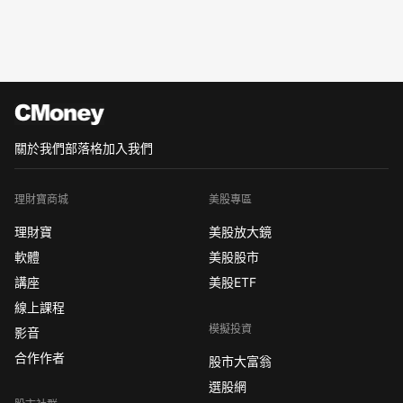
關於我們
部落格
加入我們
理財寶商城
美股專區
理財寶
美股放大鏡
軟體
美股股市
講座
美股ETF
線上課程
模擬投資
影音
合作作者
股市大富翁
選股網