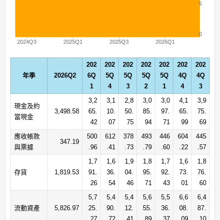
5
0
2024Q3
2025Q1
2025Q3
2026Q1
202
202
202
202
202
202
202
年季
2026Q2
6Q
5Q
5Q
5Q
5Q
4Q
4Q
1
4
3
2
1
4
3
3,2
3,1
2,8
3,0
3,0
4,1
3,9
現金及約
3,498.58
65.
10.
50.
85.
97.
65.
75.
當現金
42
07
75
94
71
99
69
應收帳款
500
612
378
493
446
604
445
347.19
與票據
.96
.41
.73
.79
.60
.22
.57
1,7
1,6
1,9
1,8
1,7
1,6
1,8
存貨
1,819.53
91.
36.
04.
95.
92.
73.
76.
26
54
46
71
43
01
60
5,7
5,4
5,4
5,6
5,5
6,6
6,4
流動資產
5,826.97
25.
90.
12.
55.
36.
08.
87.
27
72
41
89
37
09
10