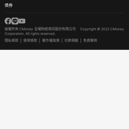
債券
版權所有 CMoney 全曜財經資訊股份有限公司
Copyright © 2022 CMoney
Corporation. All rights reserved.
隱私條款
使用條款
著作權政策
社群規範
免責聲明