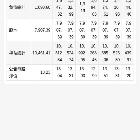
1,5
1,3
1,6
1,3
1,4
1,3
1,3
負債總計
1,898.60
47.
32.
94.
74.
16.
44.
19
32
99
05
61
93
40
7,9
7,9
7,9
7,9
7,9
7,9
7,9
股本
7,907.39
07.
07.
07.
07.
07.
07.
07.
39
39
39
39
39
39
39
10,
10,
10,
10,
10,
10,
10,
權益總計
10,461.41
312
524
992
268
685
525
439
.84
.74
.95
.46
.06
.80
.91
公告每股
13.
13.
13.
12.
13.
13.
13.
13.23
淨值
04
31
90
99
51
31
20