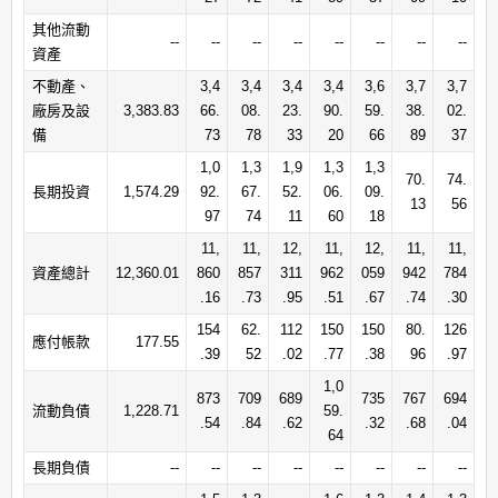
其他流動
--
--
--
--
--
--
--
--
資產
不動產、
3,4
3,4
3,4
3,4
3,6
3,7
3,7
廠房及設
3,383.83
66.
08.
23.
90.
59.
38.
02.
備
73
78
33
20
66
89
37
1,0
1,3
1,9
1,3
1,3
70.
74.
長期投資
1,574.29
92.
67.
52.
06.
09.
13
56
97
74
11
60
18
11,
11,
12,
11,
12,
11,
11,
資產總計
12,360.01
860
857
311
962
059
942
784
.16
.73
.95
.51
.67
.74
.30
154
62.
112
150
150
80.
126
應付帳款
177.55
.39
52
.02
.77
.38
96
.97
1,0
873
709
689
735
767
694
流動負債
1,228.71
59.
.54
.84
.62
.32
.68
.04
64
長期負債
--
--
--
--
--
--
--
--