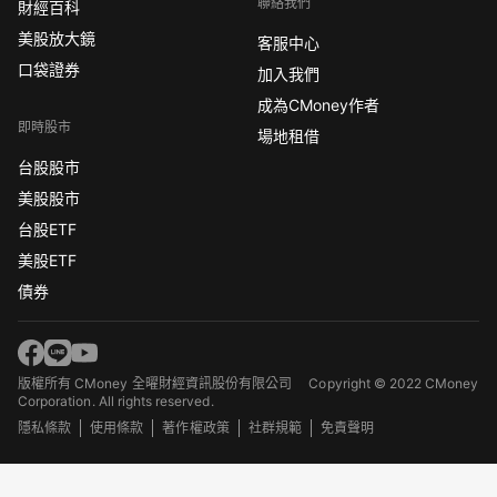
聯絡我們
財經百科
美股放大鏡
客服中心
口袋證券
加入我們
成為CMoney作者
即時股市
場地租借
台股股市
美股股市
台股ETF
美股ETF
債券
版權所有 CMoney 全曜財經資訊股份有限公司
Copyright © 2022 CMoney
Corporation. All rights reserved.
隱私條款
使用條款
著作權政策
社群規範
免責聲明