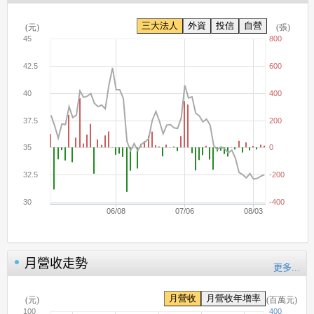
月營收走勢
更多...