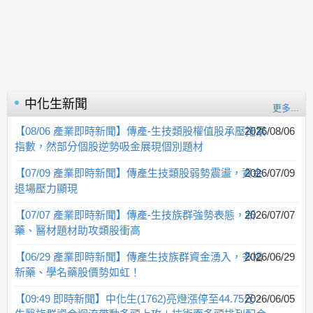
中化生
新聞
更多...
【08/06 產業即時新聞】傳產-生技類股權值股承壓拖累
2026/08/06
指數，然部分個股逆勢吸金展現個別題材
【07/09 產業即時新聞】傳產生技類股弱勢震盪，資金
2026/07/09
退場壓力顯現
【07/07 產業即時新聞】傳產-生技族群強勢表態，新
2026/07/07
藥、醫材題材助攻類股衝高
【06/29 產業即時新聞】傳產生技族群資金湧入，多檔
2026/06/29
新藥、學名藥股價勢如虹！
【09:49 即時新聞】中化生(1762)亮燈漲停至44.75元，
2026/06/05