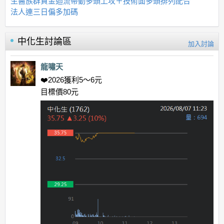
生醫族群資金迴流帶動多頭上攻＋技術面多頭排列配合
法人連三日偏多加碼
中化生
討論區
加入討論
龍嘯天
❤️2026獲利5～6元
目標價80元