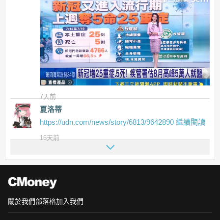
7天前
夏洛蒂
https://udn.com/news/story/6813/9642890
繼續閱讀
16天前
關於我們
部落格
加入我們