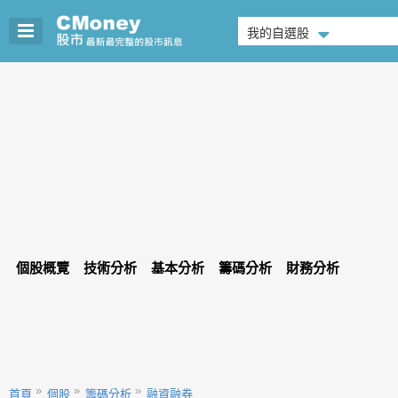
我的自選股
個股概覽
技術分析
基本分析
籌碼分析
財務分析
首頁
個股
籌碼分析
融資融券