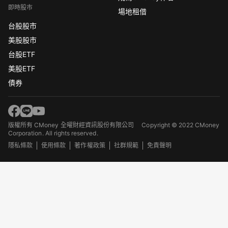
即時股市
場地租借
台股股市
美股股市
台股ETF
美股ETF
債券
版權所有 CMoney 全曜財經資訊股份有限公司
Copyright © 2022 CMoney
Corporation. All rights reserved.
隱私條款
使用條款
著作權政策
社群規範
免責聲明