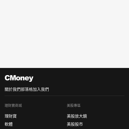
關於我們
部落格
加入我們
理財寶商城
美股專區
理財寶
美股放大鏡
軟體
美股股市