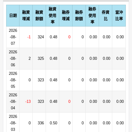
融資
融券
融資
融資
融券
融券
券資
當沖
日期
使用
使用
增減
餘額
增減
餘額
比
比率
率
率
2026
-08-
-1
324
0.48
0
0
0.00
0.00
0.00
07
2026
-08-
2
325
0.48
0
0
0.00
0.00
0.00
06
2026
-08-
0
323
0.48
0
0
0.00
0.00
0.00
05
2026
-08-
-13
323
0.48
0
0
0.00
0.00
0.00
04
2026
-08-
0
336
0.50
0
0
0.00
0.00
0.00
03