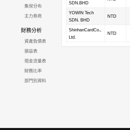
SDN.BHD
集保分布
YOWIN Tech
主力券商
NTD
SDN. BHD
ShinhanCardCo.,
財務分析
NTD
Ltd.
資產負債表
損益表
現金流量表
財務比率
部門別資料