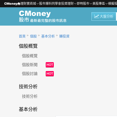
CMoney
理財寶商城
股市爆料同學會
投資理財
即時股市
美股專區
模擬
大盤分析
首頁
個股
基本分析
轉投資
個股概覽
個股概覽
個股新聞
HOT
個股討論
HOT
技術分析
技術分析
基本分析