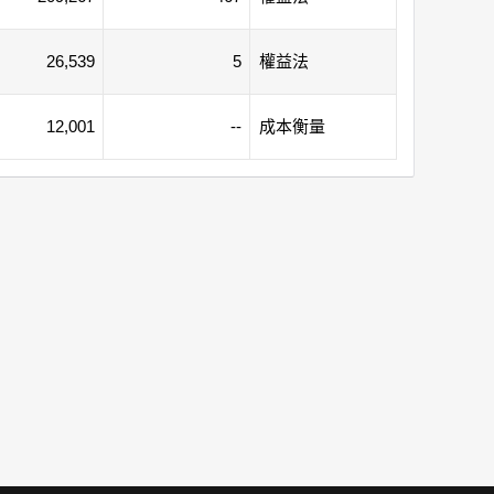
26,539
5
權益法
12,001
--
成本衡量