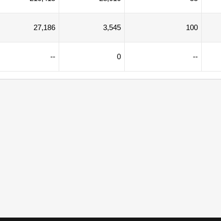
27,186
3,545
100
--
0
--