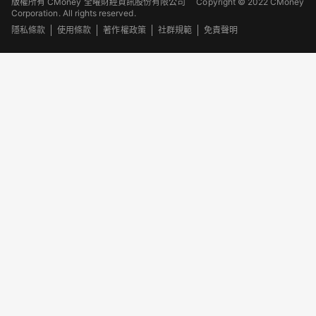
版權所有 CMoney 全曜財經資訊股份有限公司
Copyright © 2022 CMoney
Corporation. All rights reserved.
隱私條款
使用條款
著作權政策
社群規範
免責聲明