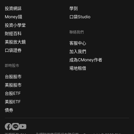
投資網誌
學到
Money錢
口袋Studio
投資小學堂
聯絡我們
財經百科
美股放大鏡
客服中心
口袋證券
加入我們
成為CMoney作者
即時股市
場地租借
台股股市
美股股市
台股ETF
美股ETF
債券