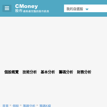
我的自選股
個股概覽
技術分析
基本分析
籌碼分析
財務分析
首頁
個股
籌碼分析
籌碼K線