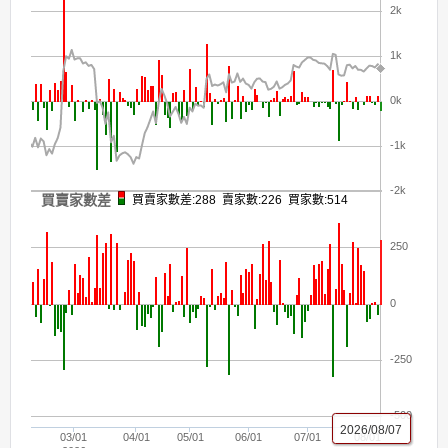
2k
1k
0k
-1k
-2k
買賣家數差
買賣家數差:288 賣家數:226 買家數:514
250
0
-250
-500
2026/08/07
03/01
04/01
05/01
06/01
07/01
08/01