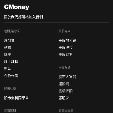
關於我們
部落格
加入我們
理財寶商城
美股專區
理財寶
美股放大鏡
軟體
美股股市
講座
美股ETF
線上課程
模擬投資
影音
合作作者
股市大富翁
選股網
股市社群
雲端控股
股市爆料同學會
報明牌
投資理財
跨領域學習