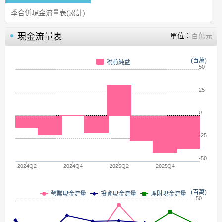
季合併現金流量表(累計)
現金流量表
單位：
百萬元
(百萬)
稅前純益
50
25
0
-25
-50
2024Q2
2024Q4
2025Q2
2025Q4
(百萬)
營業現金流量
投資現金流量
理財現金流量
50