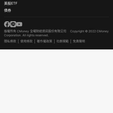
美股ETF
債券
版權所有 CMoney 全曜財經資訊股份有限公司
Copyright © 2022 CMoney
Corporation. All rights reserved.
隱私條款
使用條款
著作權政策
社群規範
免責聲明