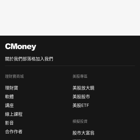
關於我們
部落格
加入我們
理財寶商城
美股專區
理財寶
美股放大鏡
軟體
美股股市
講座
美股ETF
線上課程
模擬投資
影音
合作作者
股市大富翁