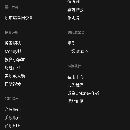
選股網
股市社群
雲端控股
股市爆料同學會
報明牌
投資理財
跨領域學習
投資網誌
學到
Money錢
口袋Studio
投資小學堂
聯絡我們
財經百科
美股放大鏡
客服中心
口袋證券
加入我們
成為CMoney作者
即時股市
場地租借
台股股市
美股股市
台股ETF