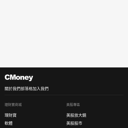
關於我們
部落格
加入我們
理財寶商城
美股專區
理財寶
美股放大鏡
軟體
美股股市