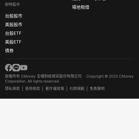
即時股市
場地租借
台股股市
美股股市
台股ETF
美股ETF
債券
版權所有 CMoney 全曜財經資訊股份有限公司
Copyright © 2022 CMoney
Corporation. All rights reserved.
隱私條款
使用條款
著作權政策
社群規範
免責聲明