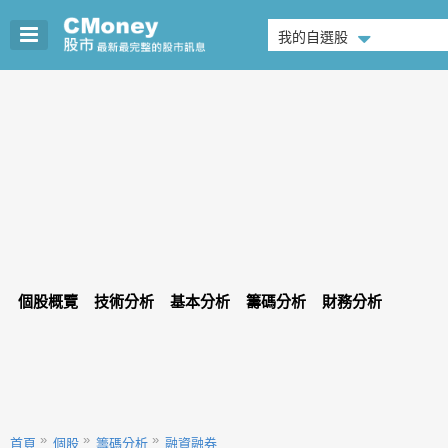
我的自選股
個股概覽
技術分析
基本分析
籌碼分析
財務分析
首頁
個股
籌碼分析
融資融券