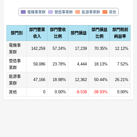
電機事業群
營造事業群
能源事業群
其他
部門營業
部門營收
部門損益
部門稅前
部門別
部門損益
收入
比例
比例
純益率
電機事
142,259
57.24%
17,239
70.35%
12.12%
業群
營造事
59,086
23.78%
4,444
18.13%
7.52%
業群
能源事
47,166
18.98%
12,362
50.44%
26.21%
業群
其他
0
0.00%
-9,539
-38.93%
0.00%