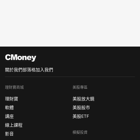
關於我們
部落格
加入我們
理財寶商城
美股專區
理財寶
美股放大鏡
軟體
美股股市
講座
美股ETF
線上課程
模擬投資
影音