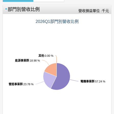
部門別營收比例
營收損益單位 :千元
2026Q1部門別營收比例
其他
:0.00 %
能源事業群
:18.98 %
電機事業群
:57.24 %
營造事業群
:23.78 %