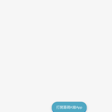
打開籌碼K線App