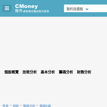
我的自選股
個股概覽
技術分析
基本分析
籌碼分析
財務分析
首頁
個股
籌碼分析
籌碼K線