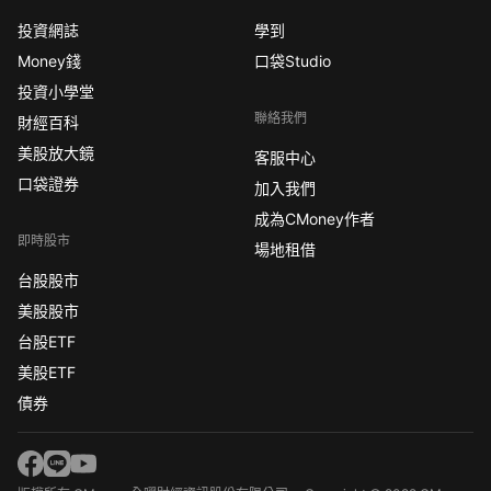
投資網誌
學到
Money錢
口袋Studio
投資小學堂
聯絡我們
財經百科
美股放大鏡
客服中心
口袋證券
加入我們
成為CMoney作者
即時股市
場地租借
台股股市
美股股市
台股ETF
美股ETF
債券