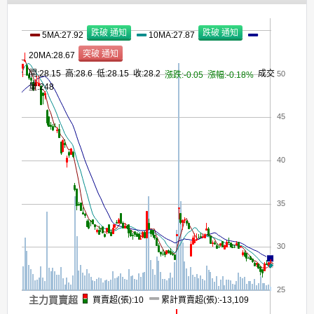
5MA:27.92
10MA:27.87
20MA:28.67
開:28.15 高:28.6 低:28.15 收:28.2
成交
50
漲跌:-0.05
漲幅:-0.18%
量:248
45
40
35
30
25
主力買賣超
買賣超(張):10
累計買賣超(張):-13,109