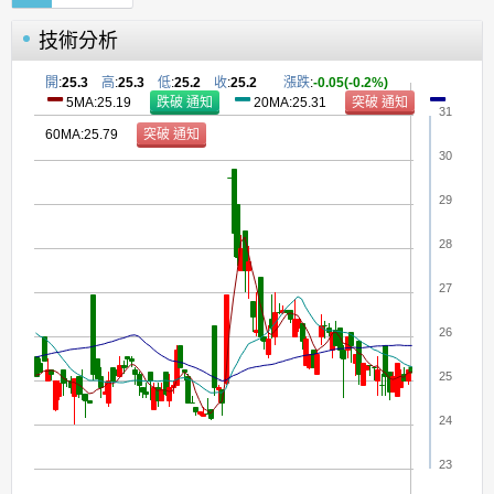
技術分析
開
:
25.3
高
:
25.3
低
:
25.2
收
:
25.2
漲跌
:
-0.05(-0.2%)
5MA:25.19
20MA:25.31
31
60MA:25.79
30
29
28
27
26
25
24
23