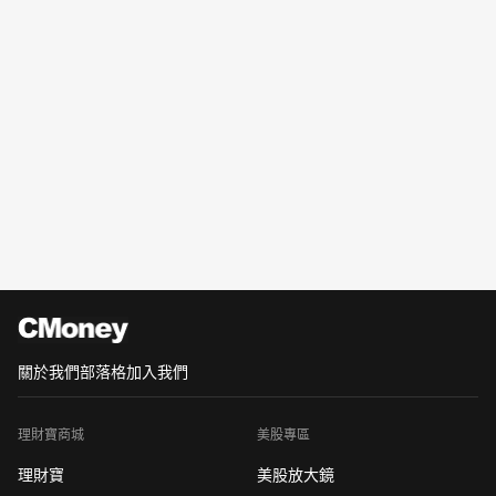
關於我們
部落格
加入我們
理財寶商城
美股專區
理財寶
美股放大鏡