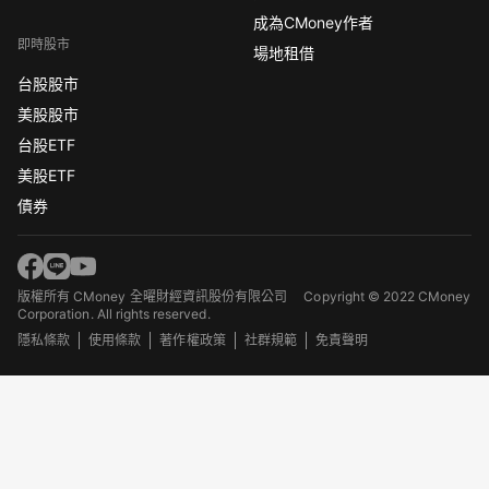
成為CMoney作者
即時股市
場地租借
台股股市
美股股市
台股ETF
美股ETF
債券
版權所有 CMoney 全曜財經資訊股份有限公司
Copyright © 2022 CMoney
Corporation. All rights reserved.
隱私條款
使用條款
著作權政策
社群規範
免責聲明