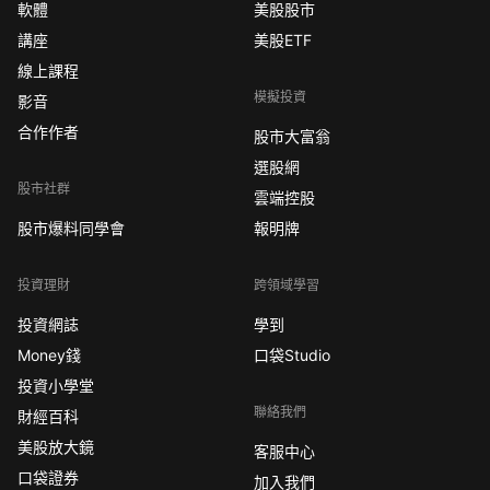
軟體
美股股市
講座
美股ETF
線上課程
模擬投資
影音
合作作者
股市大富翁
選股網
股市社群
雲端控股
股市爆料同學會
報明牌
投資理財
跨領域學習
投資網誌
學到
Money錢
口袋Studio
投資小學堂
聯絡我們
財經百科
美股放大鏡
客服中心
口袋證券
加入我們