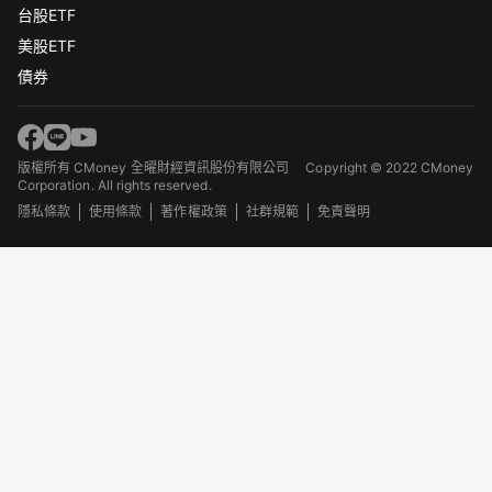
台股ETF
美股ETF
債券
版權所有 CMoney 全曜財經資訊股份有限公司
Copyright © 2022 CMoney
Corporation. All rights reserved.
隱私條款
使用條款
著作權政策
社群規範
免責聲明