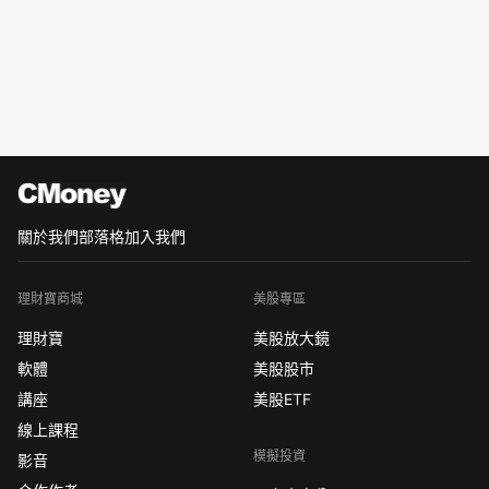
關於我們
部落格
加入我們
理財寶商城
美股專區
理財寶
美股放大鏡
軟體
美股股市
講座
美股ETF
線上課程
模擬投資
影音