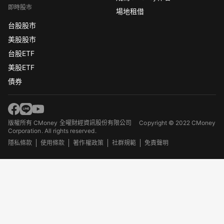
即時股市
場地租借
台股股市
美股股市
台股ETF
美股ETF
債券
版權所有 CMoney 全曜財經資訊股份有限公司
Copyright © 2022 CMoney
Corporation. All rights reserved.
隱私條款
使用條款
著作權政策
社群規範
免責聲明