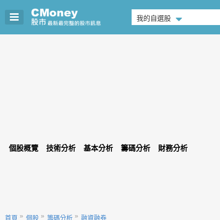
我的自選股
個股概覽
技術分析
基本分析
籌碼分析
財務分析
首頁
個股
籌碼分析
融資融券