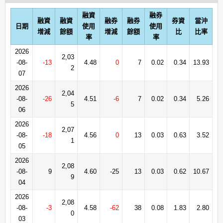
融資
融券
融資
融資
融券
融券
券資
當沖
日期
使用
使用
增減
餘額
增減
餘額
比
比率
率
率
2026
2,03
-08-
-13
4.48
0
7
0.02
0.34
13.93
2
07
2026
2,04
-08-
-26
4.51
-6
7
0.02
0.34
5.26
5
06
2026
2,07
-08-
-18
4.56
0
13
0.03
0.63
3.52
1
05
2026
2,08
-08-
9
4.60
-25
13
0.03
0.62
10.67
9
04
2026
2,08
-08-
-3
4.58
-62
38
0.08
1.83
2.80
0
03