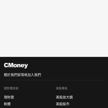
關於我們
部落格
加入我們
理財寶商城
美股專區
理財寶
美股放大鏡
軟體
美股股市